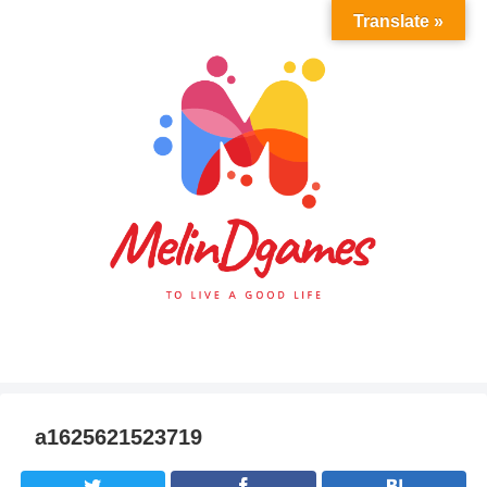
Translate »
a1625621523719