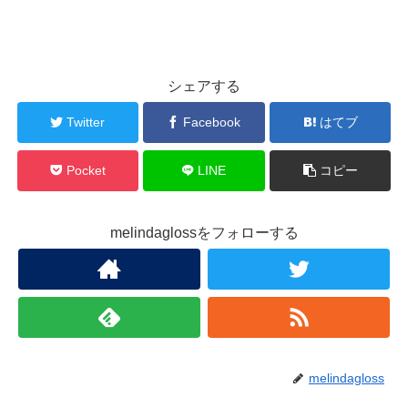
シェアする
Twitter
Facebook
はてブ
Pocket
LINE
コピー
melindaglossをフォローする
melindagloss