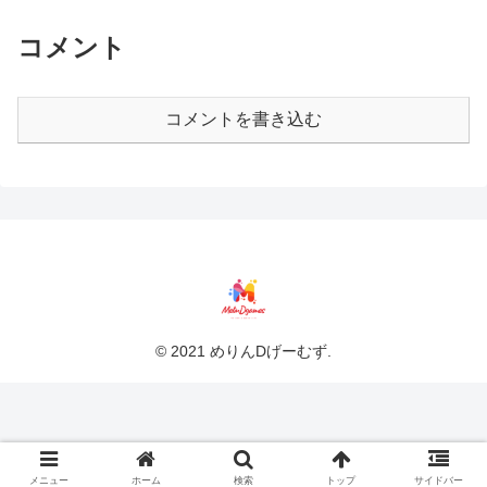
コメント
コメントを書き込む
© 2021 めりんDげーむず.
メニュー
ホーム
検索
トップ
サイドバー