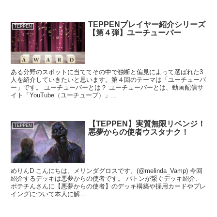
TEPPENプレイヤー紹介シリーズ
TEPPEN
【第４弾】ユーチューバー
ある分野のスポットに当ててその中で独断と偏見によって選ばれた3
人を紹介していきたいと思います。第４回のテーマは「ユーチューバ
ー」です。 ユーチューバーとは？ ユーチューバーとは、動画配信サ
イト「YouTube（ユーチューブ）」...
【TEPPEN】実質無限リベンジ！
TEPPEN
悪夢からの使者ウスタナク！
めりんD こんにちは。メリンダグロスです。(@melinda_Vamp) 今回
紹介するデッキは悪夢からの使者です。 バトンが繋ぐデッキ紹介、
ポテチんさんに【悪夢からの使者】のデッキ構築や採用カードやプレ
イングについて本人に解...