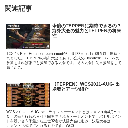
関連記事
今後のTEPPENに期待できるの？
TEPPEN
海外大会の魅力とTEPPENの将来
性
TCS 1k Post-Rotation Tournamentが、3月22日（月）朝５時に開催さ
れました。TEPPENの海外大会であり、公式のDiscordサーバーへの
参加をすれば誰でも参加できる大会です。その大会に先日参加をして
感じたこ...
【TEPPEN】WCS2021-AUG- 出
TEPPEN
場者とアーツ紹介
WCS２０２１-AUG- オンライントーナメントとは２０２１年4月〜１
０月の毎月行われる計７回開催されるトーナメントで、バトルポイン
トを競い合う予選から上位32名が決勝大会に進み、決勝大会はトー
ナメント形式で行われるものです。WCS...