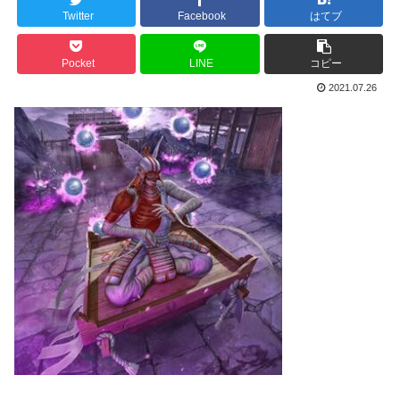
Twitter
Facebook
はてブ
Pocket
LINE
コピー
2021.07.26