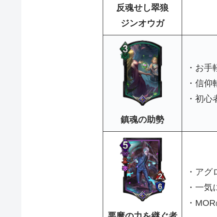
反魂せし翠狼
ジンオウガ
・お手
・信仰
・初心
鎮魂の助勢
・アグ
・一気
・MO
悪魔の力を継ぐ者