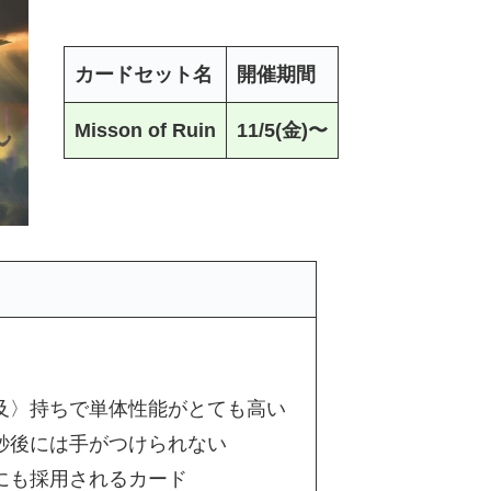
カードセット名
開催期間
Misson of Ruin
11/5(金)〜
及〉持ちで単体性能がとても高い
秒後には手がつけられない
にも採用されるカード