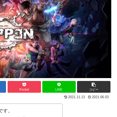
Pocket
LINE
コピー
2021.11.13
2021.06.03
です。