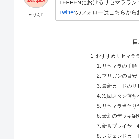
TEPPENにおけるリセマララ
Twitter
のフォローはこちらから
めりんD
目
おすすめリセマラ
リセマラの手順
マリガンの目安
最新カードのリ
次回スタン落ち
リセマラ当たり
最新のデッキ紹
新規プレイヤー必
レジェンドカー