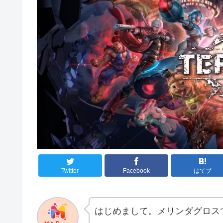
Twitter
Facebook
はてブ
はじめまして。メリンダグロス