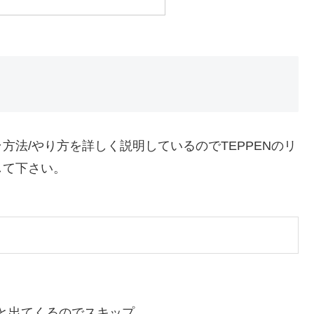
法/やり方を詳しく説明しているのでTEPPENのリ
して下さい。
と出てくるのでスキップ