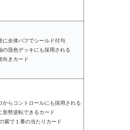
軽に全体バフでシールド付与
軸の混色デッキにも採用される
者向きカード
ロからコントロールにも採用される
に形勢逆転できるカード
Rの紫で１番の当たりカード