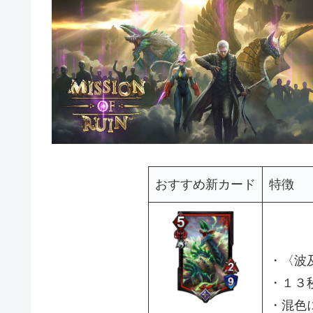
おすすめ新カード
特徴
・〈波
・１３
・混色