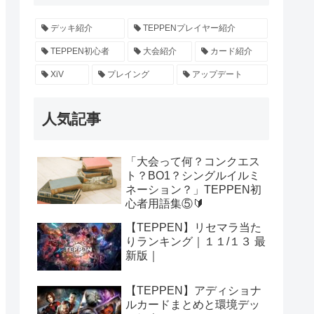
デッキ紹介
TEPPENプレイヤー紹介
TEPPEN初心者
大会紹介
カード紹介
XiV
プレイング
アップデート
人気記事
「大会って何？コンクエス
ト？BO1？シングルイルミ
ネーション？」TEPPEN初
心者用語集⑤🔰
【TEPPEN】リセマラ当た
りランキング｜１１/１３ 最
新版｜
【TEPPEN】アディショナ
ルカードまとめと環境デッ