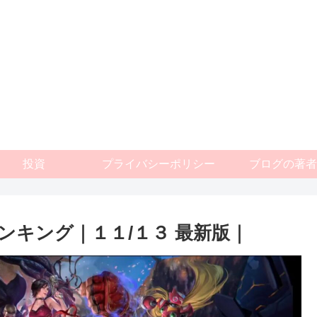
投資
プライバシーポリシー
ブログの著者
ンキング｜１１/１３ 最新版｜