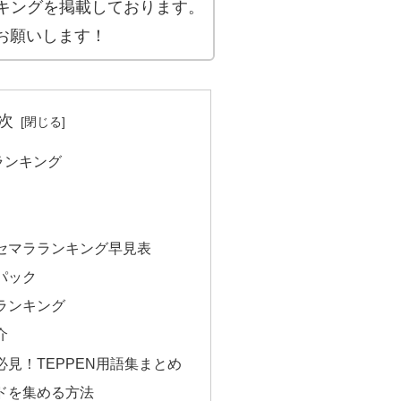
ンキングを掲載しております。
お願いします！
次
ランキング
セマラランキング早見表
パック
ランキング
介
見！TEPPEN用語集まとめ
ドを集める方法