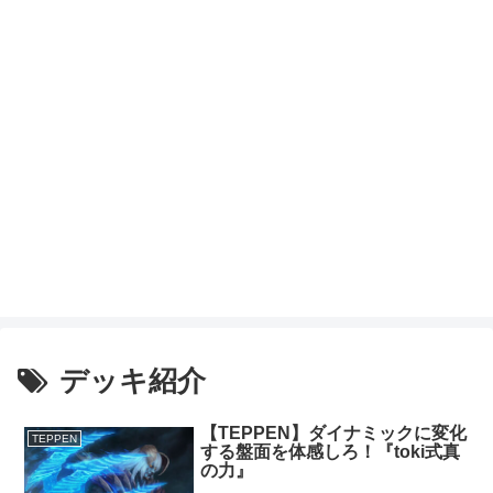
デッキ紹介
【TEPPEN】ダイナミックに変化
TEPPEN
する盤面を体感しろ！『toki式真
の力』