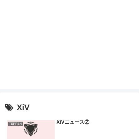
XiV
XiVニュース②
TEPPEN