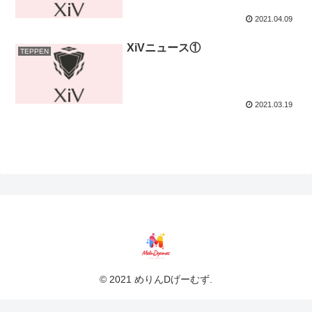
2021.04.09
XiVニュース①
TEPPEN
2021.03.19
© 2021 めりんDげーむず.