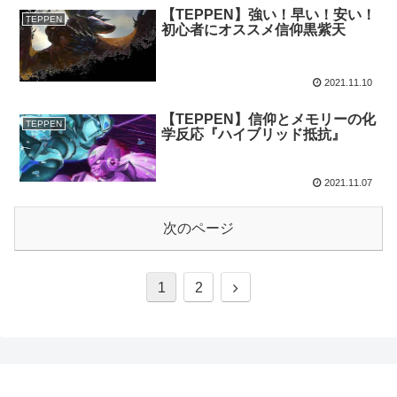
【TEPPEN】強い！早い！安い！
TEPPEN
初心者にオススメ信仰黒紫天
2021.11.10
【TEPPEN】信仰とメモリーの化
TEPPEN
学反応『ハイブリッド抵抗』
2021.11.07
次のページ
1
2