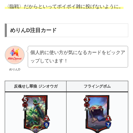
〈
臨戦〉だからといってポイポイ雑に投げないように。
めりんD注目カード
個人的に使い方が気になるカードをピックア
ップしています！
めりんD
反魂せし翠狼 ジンオウガ
フライングボム