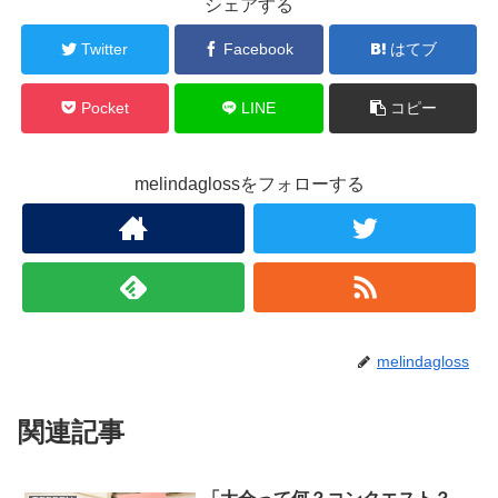
シェアする
Twitter
Facebook
はてブ
Pocket
LINE
コピー
melindaglossをフォローする
melindagloss
関連記事