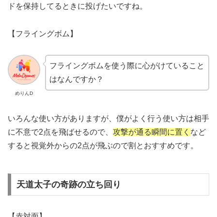
ドを保持してるときに投げたいですね。
【
フライングボム】
フライングボム
を使う際に心がけていること
はなんですか？
めりんD
いろんな使い方がありますが、僕がよく行う使い方は相手
に不意で2点を飛ばせるので、
攻撃が通る瞬間に置く
など
すると視覚外からの2点が飛ぶので割とおすすめです。
天道太子の奇跡の立ち回り
【赤対面】