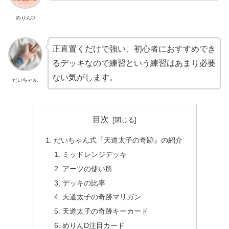
めりんD
正直置くだけで強い、初心者におすすめでき
るデッキなので練習という練習はあまり必要
ない気がします。
だいちゃん
目次
だいちゃん式『天道太子の奇跡』の紹介
ミッドレンジデッキ
アーツの使い所
デッキの比率
天道太子の奇跡マリガン
天道太子の奇跡キーカード
めりんD注目カード