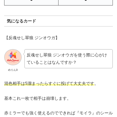
気になるカード
【
反魂せし翠狼 ジンオウガ】
反魂せし翠狼 ジンオウガを使う際に心がけ
ていることはなんですか？
めりんD
混色相手は5溜まったらすぐに投げて大丈夫です
。
基本これ一枚で相手は崩壊します。
赤ミラーでも強く使えるのでできれば『モイラ』のシール