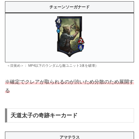
チェーンソーガナード
＜目覚め＞： MP4以下のランダムな敵ユニット1体を破壊）
※
確定でクレアが取られるのが渋いため分散のため展開す
る
天道太子の奇跡キーカード
アマテラス