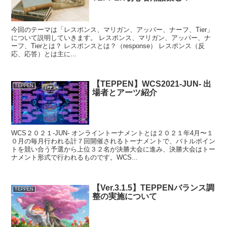
今回のテーマは「レスポンス、マリガン、アッパー、ナーフ、Tier」
について説明していきます。 レスポンス、マリガン、アッパー、ナ
ーフ、Tierとは？ レスポンスとは？（response） レスポンス（反
応、応答）とは主に...
【TEPPEN】WCS2021-JUN- 出
TEPPEN
場者とアーツ紹介
WCS２０２１-JUN- オンライントーナメントとは２０２１年4月〜１
０月の毎月行われる計７回開催されるトーナメントで、バトルポイン
トを競い合う予選から上位３２名が決勝大会に進み、決勝大会はトー
ナメント形式で行われるものです。WCS...
【Ver.3.1.5】TEPPENバランス調
TEPPEN
整の実施について