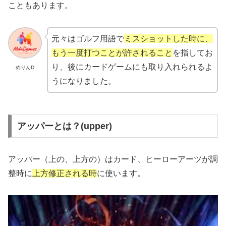
こともあります。
元々はゴルフ用語で
ミスショットした時に、
もう一度打つことが許されること
を指してお
り、後にカードゲームにも取り入れられるよ
めりんD
うになりました。
アッパーとは？(upper)
アッパー（上の、上方の）はカード、ヒーローアーツが調
整時に
上方修正される時
に使います。