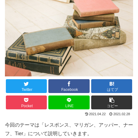
Twitter
Facebook
はてブ
Pocket
LINE
コピー
2021.04.22
2021.02.28
今回のテーマは「レスポンス、マリガン、アッパー、ナー
フ、Tier」について説明していきます。