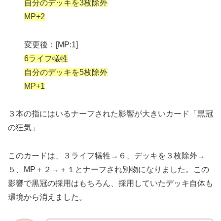
自分のデッキを3枚除外
MP+2
変更後：[MP:1]
6ライフ犠牲
自分のデッキを5枚除外
MP+1
３本の指にはいるナーフされた影響が大きいカード「黒冠
の狂気」
このカードは、３ライフ犠牲→６、デッキを３枚除外→
５、MP＋２→＋１とナーフされ別物になりました。この
影響で黒冠の採用はもちろん、採用していたデッキ自体も
環境から消えました。