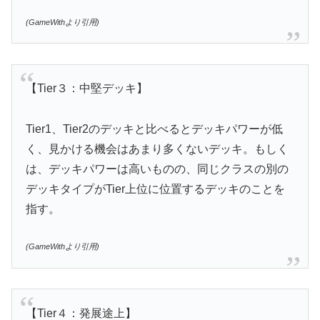
(GameWithより引用)
【Tier３：中堅デッキ】
Tier1、Tier2のデッキと比べるとデッキパワーが低
く、見かける機会はあまり多くないデッキ。もしく
は、デッキパワーは高いものの、同じクラスの別の
デッキタイプがTier上位に位置するデッキのことを
指す。
(GameWithより引用)
【Tier４：発展途上】