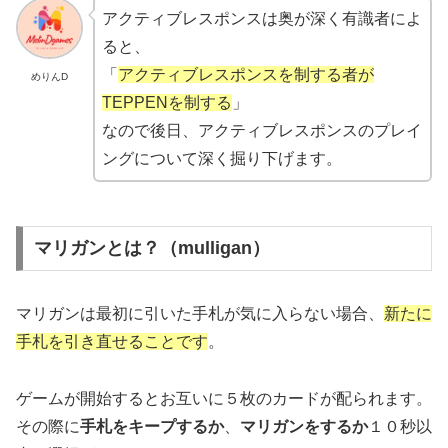
アクティブレスポンスは奥が深く有識者によ
ると、
「
アクティブレスポンスを制する者が
めりんD
TEPPENを制する
」
なので後日、アクティブレスポンスのプレイ
ングについて深く掘り下げます。
マリガンとは？（mulligan）
マリガンは最初に引いた手札が気に入らない場合、
新たに
手札を引き直せることです
。
ゲームが開始するとお互いに５枚のカードが配られます。
その際に
手札をキープするか
、
マリガンをするか
１０秒以