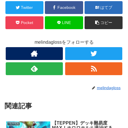
Twitter
Facebook
はてブ
Pocket
LINE
コピー
melindaglossをフォローする
melindagloss
関連記事
【TEPPEN】デッキ難易度
TEPPEN
MAX！ホロロホルル退治する