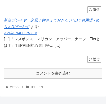
返信
新規プレイヤー必見！押さえておきたいTEPPN用語 - め
りんDげーむず
より:
2021年9月4日 12:53 PM
[…] 「レスポンス、マリガン、アッパー、ナーフ、Tierと
は？」TEPPEN初心者用語… […]
返信
コメントを書き込む
ホーム
TEPPEN