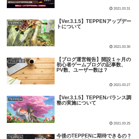
2021.03.31
【Ver.3.1.5】TEPPENアップデー
TEPPEN
トについて
2021.03.30
【ブログ運営報告】開設１ヶ月の
ブログ運営
初心者ゲームブログの記事数、
PV数、ユーザー数は？
2021.03.27
【Ver.3.1.5】TEPPENバランス調
TEPPEN
整の実施について
2021.03.25
今後のTEPPENに期待できるの？
TEPPEN