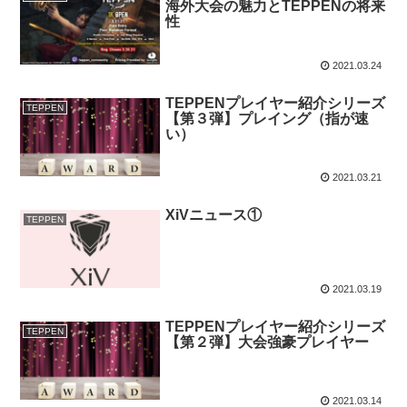
海外大会の魅力とTEPPENの将来
性
2021.03.24
TEPPENプレイヤー紹介シリーズ
TEPPEN
【第３弾】プレイング（指が速
い）
2021.03.21
XiVニュース①
TEPPEN
2021.03.19
TEPPENプレイヤー紹介シリーズ
TEPPEN
【第２弾】大会強豪プレイヤー
2021.03.14