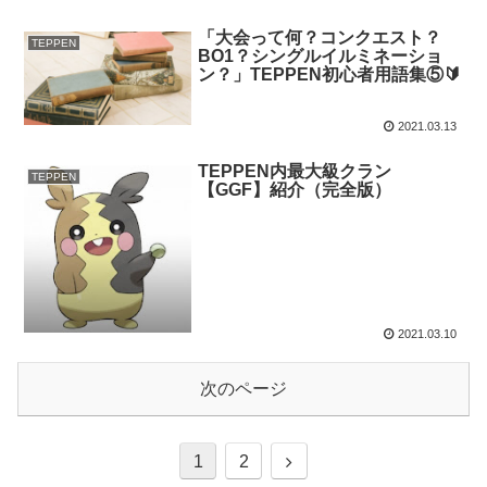
「大会って何？コンクエスト？
TEPPEN
BO1？シングルイルミネーショ
ン？」TEPPEN初心者用語集⑤🔰
2021.03.13
TEPPEN内最大級クラン
TEPPEN
【GGF】紹介（完全版）
2021.03.10
次のページ
1
2