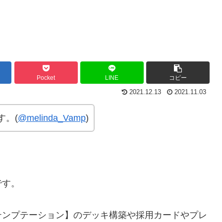
Pocket
LINE
コピー
2021.12.13
2021.11.03
す。(
@melinda_Vamp
)
です。
テンプテーション】のデッキ構築や採用カードやプレ