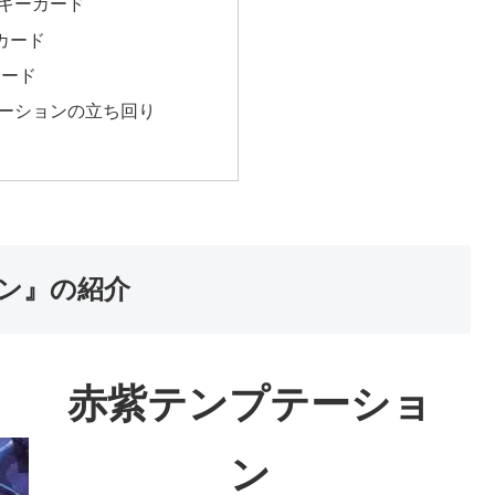
キーカード
カード
カード
ーションの立ち回り
ン』の紹介
赤紫テンプテーショ
ン