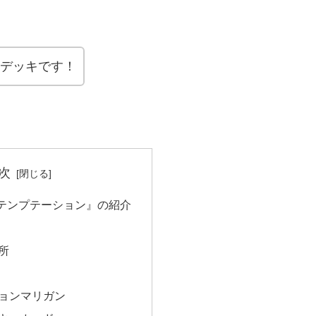
たデッキです！
次
テンプテーション』の紹介
所
ョンマリガン