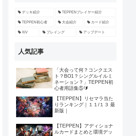
デッキ紹介
TEPPENプレイヤー紹介
TEPPEN初心者
大会紹介
カード紹介
XiV
プレイング
アップデート
人気記事
「大会って何？コンクエス
ト？BO1？シングルイルミ
ネーション？」TEPPEN初
心者用語集⑤🔰
【TEPPEN】リセマラ当た
りランキング｜１１/１３ 最
新版｜
【TEPPEN】アディショナ
ルカードまとめと環境デッ