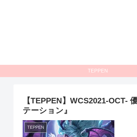
TEPPEN
【TEPPEN】WCS2021-O
テーション』
TEPPEN