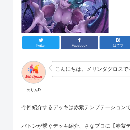
Twitter
Facebook
はてブ
こんにちは。メリンダグロスで
めりんD
今回紹介するデッキは
赤紫テンプテーション
バトンが繋ぐデッキ紹介、さなプロに【
赤紫