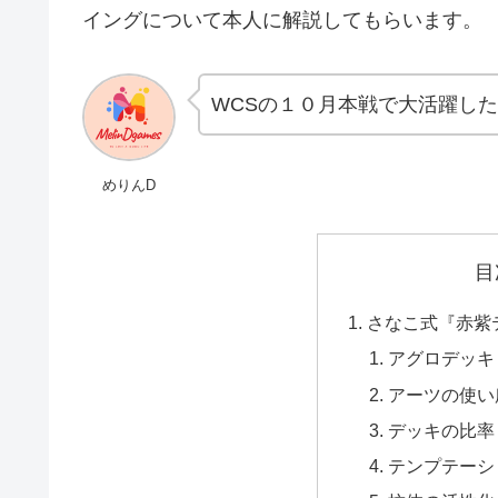
イングについて本人に解説してもらいます。
WCSの１０月本戦で大活躍し
めりんD
目
さなこ式『赤紫
アグロデッキ
アーツの使い
デッキの比率
テンプテーシ