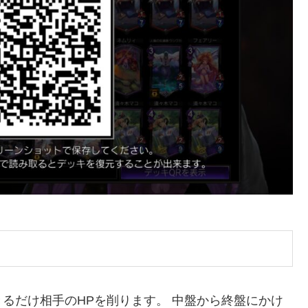
るだけ相手のHPを削ります。 中盤から終盤にかけ