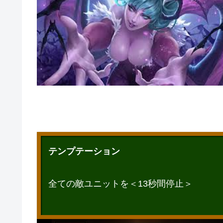
テンプテーション
全ての敵ユニットを＜13秒間停止＞