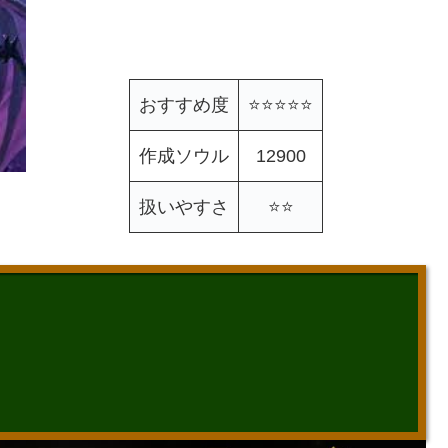
おすすめ度
⭐️⭐️
⭐️
⭐️
⭐️
作成ソウル
12900
扱いやすさ
⭐️⭐️