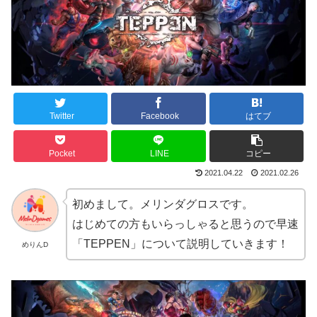
Twitter
Facebook
はてブ
Pocket
LINE
コピー
2021.04.22
2021.02.26
初めまして。メリンダグロスです。
はじめての方もいらっしゃると思うので早速
「TEPPEN」について説明していきます！
めりんD