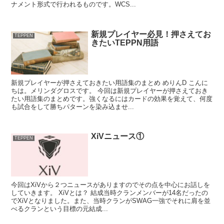
ナメント形式で行われるものです。WCS...
新規プレイヤー必見！押さえてお
TEPPEN
きたいTEPPN用語
新規プレイヤーが押さえておきたい用語集のまとめ めりんD こんに
ちは。メリンダグロスです。 今回は新規プレイヤーが押さえておき
たい用語集のまとめです。強くなるにはカードの効果を覚えて、何度
も試合をして勝ちパターンを染み込ませ...
XiVニュース①
TEPPEN
今回はXiVから２つニュースがありますのでその点を中心にお話しを
していきます。 XiVとは？ 結成当時クランメンバーが14名だったの
でXiVとなりました。また、当時クランがSWAG一強でそれに肩を並
べるクランという目標の元結成...