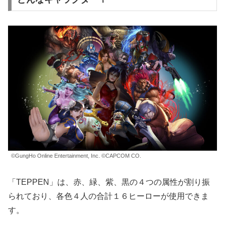
©GungHo Online Entertainment, Inc. ©CAPCOM CO.
「TEPPEN」は、赤、緑、紫、黒の４つの属性が割り振
られており、各色４人の合計１６ヒーローが使用できま
す。