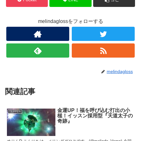
melindaglossをフォローする
melindagloss
関連記事
金運UP！福を呼び込む打出の小
TEPPEN
槌！イッスン採用型『天道太子の
奇跡』