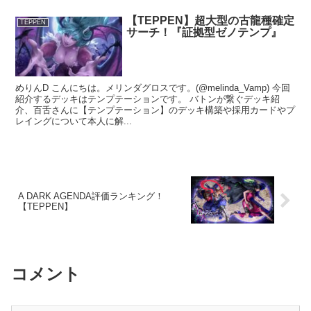
【TEPPEN】超大型の古龍種確定
TEPPEN
サーチ！『証拠型ゼノテンプ』
めりんD こんにちは。メリンダグロスです。(@melinda_Vamp) 今回
紹介するデッキはテンプテーションです。 バトンが繋ぐデッキ紹
介、百舌さんに【テンプテーション】のデッキ構築や採用カードやプ
レイングについて本人に解...
A DARK AGENDA評価ランキング！
【TEPPEN】
コメント