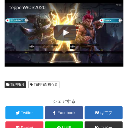
teppenWCS2020
TEPPEN
TEPPEN初心者
シェアする
Twitter
Facebook
はてブ
Pocket
LINE
コピー