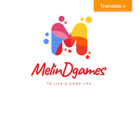
Translate »