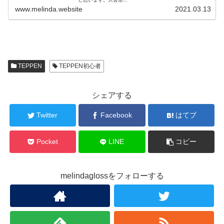
www.melinda.website
2021.03.13
TEPPEN
TEPPEN初心者
シェアする
Twitter
Facebook
はてブ
Pocket
LINE
コピー
melindaglossをフォローする