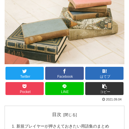
Twitter
Facebook
はてブ
Pocket
LINE
コピー
2021.09.04
目次
新規プレイヤーが押さえておきたい用語集のまとめ