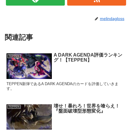
melindagloss
関連記事
A DARK AGENDA評価ランキン
TEPPEN
グ！【TEPPEN】
TEPPEN新弾であるA DARK AGENDAのカードを評価していきま
す。
壊せ！暴れろ！世界を喰らえ！
TEPPEN
『盤面破壊型形態変化』