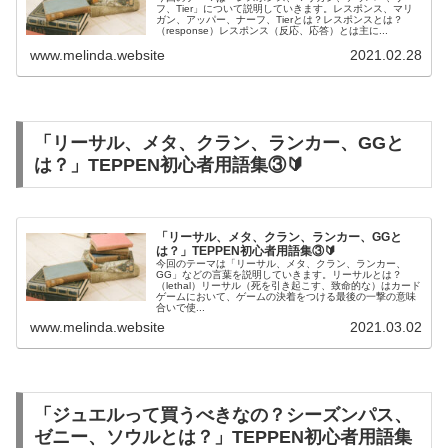
フ、Tier」について説明していきます。レスポンス、マリ
ガン、アッパー、ナーフ、Tierとは？レスポンスとは？
（response）レスポンス（反応、応答）とは主に...
www.melinda.website
2021.02.28
「リーサル、メタ、クラン、ランカー、GGと
は？」TEPPEN初心者用語集③🔰
「リーサル、メタ、クラン、ランカー、GGと
は？」TEPPEN初心者用語集③🔰
今回のテーマは「リーサル、メタ、クラン、ランカー、
GG」などの言葉を説明していきます。リーサルとは？
（lethal）リーサル（死を引き起こす、致命的な）はカード
ゲームにおいて、ゲームの決着をつける最後の一撃の意味
合いで使...
www.melinda.website
2021.03.02
「ジュエルって買うべきなの？シーズンパス、
ゼニー、ソウルとは？」TEPPEN初心者用語集