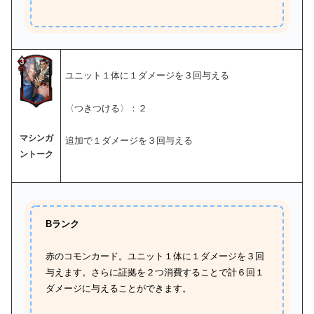
ユニット１体に１ダメージを３回与える
〈つきつける〉：２
マシンガ
追加で１ダメージを３回与える
ントーク
Bランク
赤のコモンカード。ユニット１体に１ダメージを３回
与えます。さらに証拠を２つ消費することで計６回１
ダメージに与えることができます。