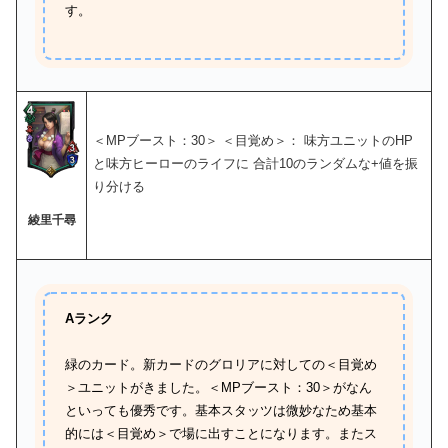
す。
＜MPブースト：30＞ ＜目覚め＞： 味方ユニットのHP
と味方ヒーローのライフに 合計10のランダムな+値を振
り分ける
綾里千尋
Aランク
緑のカード。新カードのグロリアに対しての＜目覚め
＞ユニットがきました。＜MPブースト：30＞がなん
といっても優秀です。基本スタッツは微妙なため基本
的には＜目覚め＞で場に出すことになります。またス