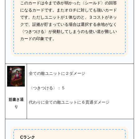
このカードは今まで赤が弱かった〈シールド〉の回答
になるカードです。またオロチに対しても強いカード
です。ただしユニットが１体なのと、３コストがネッ
クで、証拠が貯まっている場合は選択する余地がなく
〈つきつける〉が発動してしまうのも使い道が難しい
カードの印象です。
全ての敵ユニットに２ダメージ
〈つきつける〉：５
筋書き通
代わりに全ての敵ユニットに６貫通ダメージ
り
Cランク