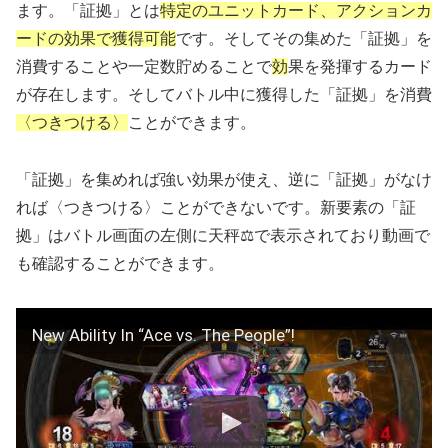
ます。「証拠」とは
特定のユニットカード、アクションカ
ードの効果で獲得可能
です。そしてその集めた「証拠」を
消費することや一定数貯めることで
効
果を発揮するカード
が存在します。そしてバトル中に獲得した「証拠」を消費
〈つきつける〉
ことができます。
「証拠」を集めれば強い効果が使え、逆に「証拠」がなけ
れば〈つきつける〉ことができないです。新要素の「証
拠」はバトル画面の左側に天秤⚖で表示されており動画で
も確認することができます。
New Ability In “Ace vs. The People”!