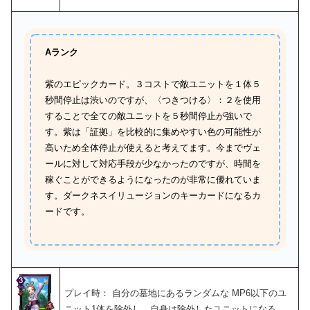
Aランク
紫のエピックカード。３コストで敵ユニットを１体５
秒間停止は渋いのですが、〈つきつける〉：２を使用
することで全ての敵ユニットを５秒間停止が強いで
す。紫は「証拠」を比較的に集めやすい色の可能性が
高いため全体停止が使えると考えてます。今までヴェ
ールに対して対応手段が少なかったのですが、時間を
稼ぐことができるようになったのが非常に優れていま
す。ダークネスイリュージョンのキーカードになるカ
ードです。
プレイ時： 自分の墓地にあるランダムな MP6以下のユ
ニット1体を除外し、
自身は除外したユニットになる。