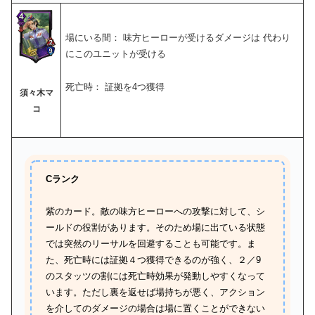
場にいる間： 味方ヒーローが受けるダメージは 代わり
にこのユニットが受ける
死亡時： 証拠を4つ獲得
須々木マ
コ
Cランク
紫のカード。敵の味方ヒーローへの攻撃に対して、シ
ールドの役割があります。そのため場に出ている状態
では突然のリーサルを回避することも可能です。ま
た、死亡時には証拠４つ獲得できるのが強く、２／9
のスタッツの割には死亡時効果が発動しやすくなって
います。ただし裏を返せば場持ちが悪く、アクション
を介してのダメージの場合は場に置くことができない