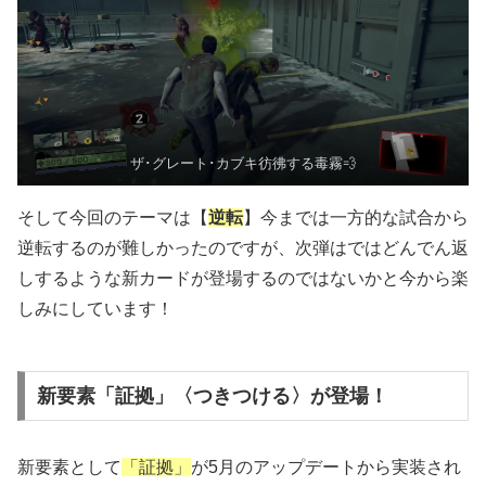
ザ･グレート･カブキ彷彿する毒霧💨
そして今回のテーマは【
逆転
】今までは一方的な試合から
逆転するのが難しかったのですが、次弾はではどんでん返
しするような新カードが登場するのではないかと今から楽
しみにしています！
新要素「証拠」〈つきつける〉が登場！
新要素として
「証拠」
が5月のアップデートから実装され