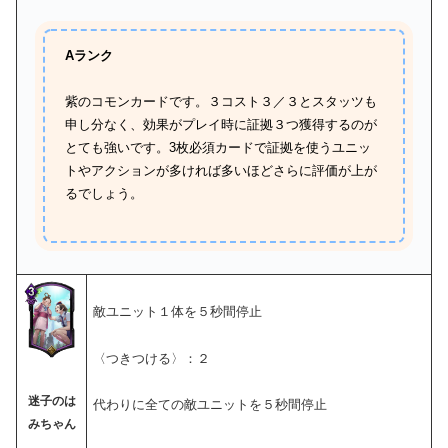
Aランク
紫のコモンカードです。３コスト３／３とスタッツも
申し分なく、効果がプレイ時に証拠３つ獲得するのが
とても強いです。3枚必須カードで証拠を使うユニッ
トやアクションが多ければ多いほどさらに評価が上が
るでしょう。
敵ユニット１体を５秒間停止
〈つきつける〉：２
迷子のは
代わりに全ての敵ユニットを５秒間停止
みちゃん