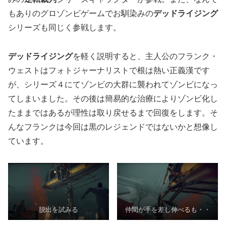
もありのグロゾンビゲームでお馴染みの
デッドライジング
シリーズも同じく参戦します。
デッドライジング
を軽く説明すると、主人公のフランク・
ウェストはフォトジャーナリストで根は熱い正義漢です
が、シリーズ４にてゾンビの大群に襲われてゾンビになっ
てしまいました。その後は簡易的な治療によりゾンビ化し
たままではあるが理性は取り戻せるまで回復をします。そ
んなフランクは今回は黒のレジェンドではないかと想像し
ています。
脱出を試みる
仲間が手を差し伸べるも・・