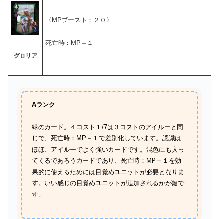
〈MPブースト；２０〉
死亡時：MP＋１
グロリア
Aランク
緑のカード。４コスト１/7は３コストのアイルーと同
じで、死亡時：MP＋１で差別化しています。認識は
ほぼ、アイルーでよく強いカードです。混色にも入っ
てくるであろうカードであり、死亡時：MP＋１を効
果的に使えるためには目覚めユニットが必要となりま
す。いい感じの目覚めユニットが追加されるかが鍵で
す。