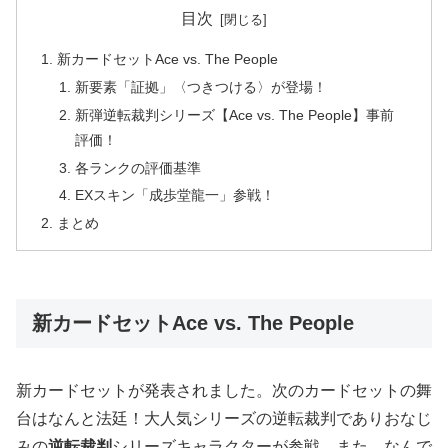
目次
新カードセットAce vs. The People
新要素「証拠」〈つきつける〉が登場！
新弾逆転裁判シリーズ【Ace vs. The People】事前
評価！
各ランクの評価基準
EXスキン「成歩堂龍一」参戦！
まとめ
新カードセットAce vs. The People
新カードセットが発表されました。次のカードセットの舞
台はなんと法廷！大人気シリーズの逆転裁判でありおなじ
みの
逆転裁判
シリーズキャラクターが参戦。また、なんで