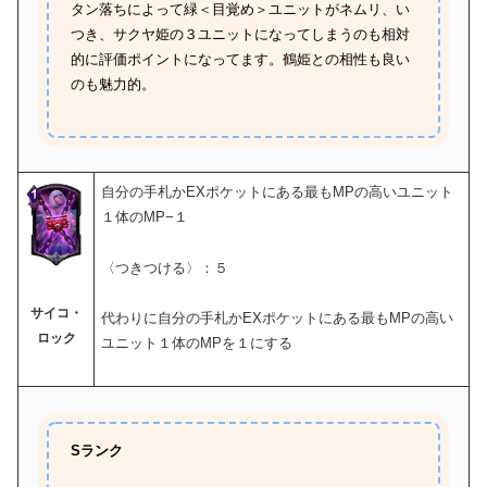
タン落ちによって緑＜目覚め＞ユニットがネムリ、い
つき、サクヤ姫の３ユニットになってしまうのも相対
的に評価ポイントになってます。鶴姫との相性も良い
のも魅力的。
自分の手札かEXポケットにある最もMPの高いユニット
１体のMP−１
〈つきつける〉：５
サイコ・
代わりに自分の手札かEXポケットにある最もMPの高い
ロック
ユニット１体のMPを１にする
Sランク