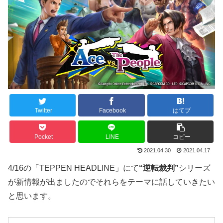
Twitter
Facebook
はてブ
Pocket
LINE
コピー
2021.04.30
2021.04.17
4/16の「TEPPEN HEADLINE」にて
“逆転裁判”
シリーズ
が新情報が出ましたのでそれらをテーマに話していきたい
と思います。