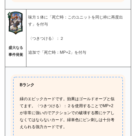
味方１体に「死亡時：このユニットを同じ枠に再度出
す」を付与
〈つきつける〉：２
盛大なる
追加で「死亡時：MP+2」を付与
事件発覚
Bランク
緑のエピックカードです。効果はゴールドオーブと似
てます。〈つきつける〉：２を使用することでMP+2
が非常に強いのでアクションでの破壊する際にケアし
なくてはならないカード。緑単色にピン刺しは十分考
えられる強力カードです。