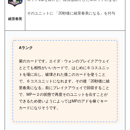
そのユニットに 「20秒後に綾里春美になる」を付与
綾里春美
Aランク
紫のカードです。エイダ・ウォンのブレイクアウェイ
ととても相性がいいカードで、はじめに６コスユニッ
トを場に出し、破壊された後このカードを使うこと
で、６コスユニットになれます。その後「20秒後に綾
里春美になる」前にブレイクアウェイで回収すること
で、MPー２の状態で再度そのユニットを出すことが
できるため使いようによってはMPのアドを稼ぐキー
カードになりそうです。