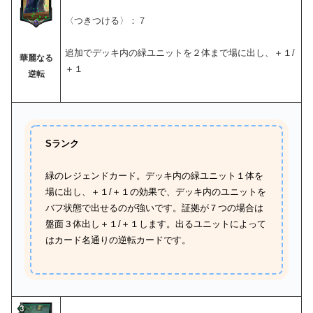
〈つきつける〉：７
追加でデッキ内の緑ユニットを２体まで場に出し、＋１/
華麗なる
＋１
逆転
Sランク
緑のレジェンドカード。デッキ内の緑ユニット１体を
場に出し、＋１/＋１の効果で、デッキ内のユニットを
バフ状態で出せるのが強いです。証拠が７つの場合は
盤面３体出し＋１/＋１します。出るユニットによって
はカード名通りの逆転カードです。