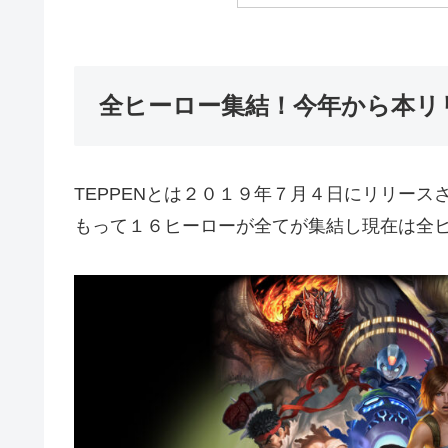
全ヒーロー集結！今年から本リ
TEPPENとは２０１９年７月４日にリリー
もって１６ヒーローが全てが集結し現在は全