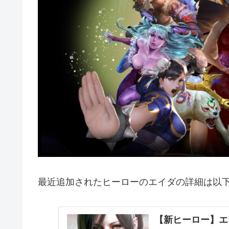
最近追加されたヒーローのエイダの詳細は以
【新ヒーロー】エ