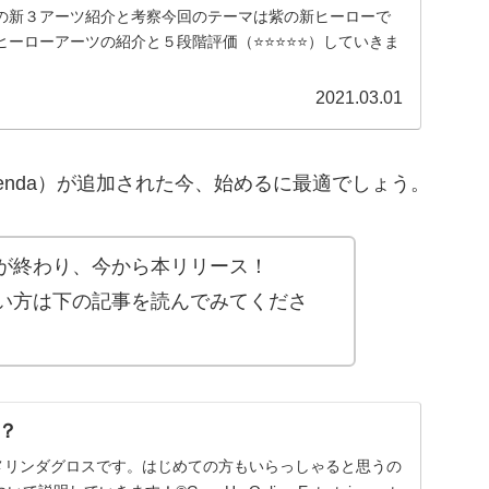
の新３アーツ紹介と考察今回のテーマは紫の新ヒーローで
ローアーツの紹介と５段階評価（⭐️⭐️⭐️⭐️⭐️）していきま
2021.03.01
Agenda）が追加された今、始めるに最適でしょう。
が終わり、今から本リリース！
たい方は下の記事を読んでみてくださ
に？
メリンダグロスです。はじめての方もいらっしゃると思うの