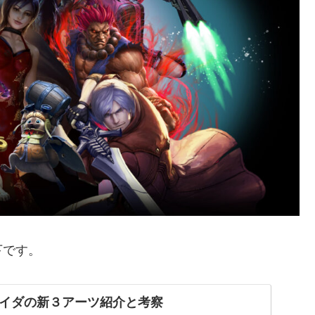
下です。
イダの新３アーツ紹介と考察