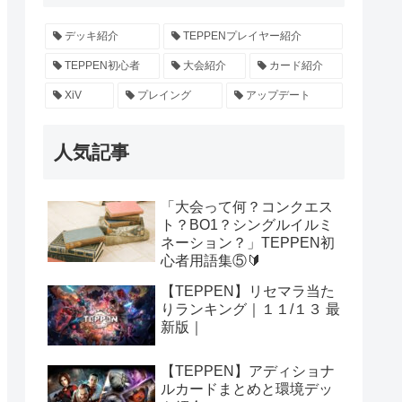
デッキ紹介
TEPPENプレイヤー紹介
TEPPEN初心者
大会紹介
カード紹介
XiV
プレイング
アップデート
人気記事
「大会って何？コンクエス
ト？BO1？シングルイルミ
ネーション？」TEPPEN初
心者用語集⑤🔰
【TEPPEN】リセマラ当た
りランキング｜１１/１３ 最
新版｜
【TEPPEN】アディショナ
ルカードまとめと環境デッ