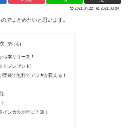
Pocket
LINE
コピー
2021.04.22
2021.03.04
うのでまとめたいと思います。
次
から本リリース！
ットプレゼント!
が実装で無料でデッキが貰える！
能
ント
ライン大会が年に７回！