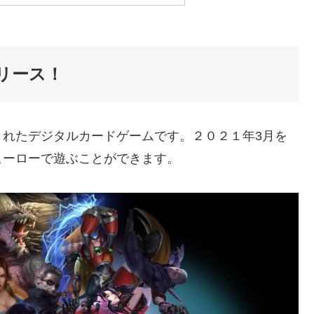
リース！
スされたデジタルカードゲームです。２０２１年3月を
ヒーローで遊ぶことができます。