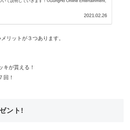
説明していきます！©GungHo Online Entertainment,
2021.02.26
いメリットが３つあります。
ッキが貰える！
７回！
ゼント!