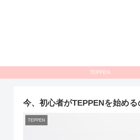
TEPPEN
今、初心者がTEPPENを始め
TEPPEN