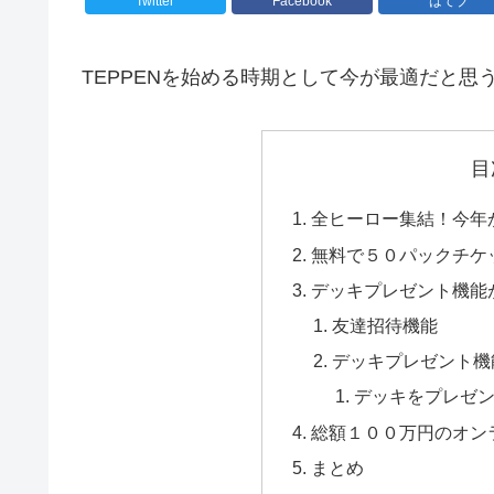
Twitter
Facebook
はてブ
TEPPENを始める時期として今が最適だと思
目
全ヒーロー集結！今年
無料で５０パックチケ
デッキプレゼント機能
友達招待機能
デッキプレゼント機
デッキをプレゼ
総額１００万円のオン
まとめ