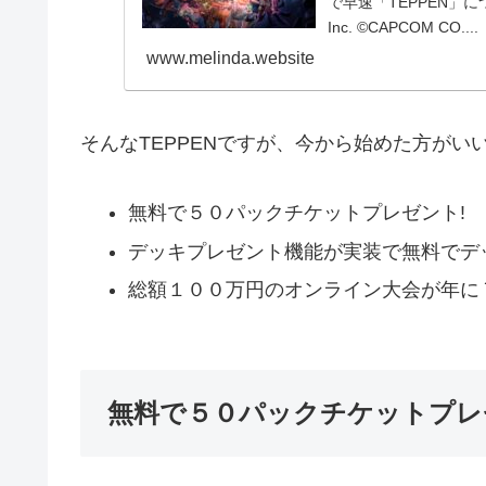
で早速「TEPPEN」について
Inc. ©CAPCOM CO....
www.melinda.website
そんなTEPPENですが、今から始めた方がい
無料で５０パックチケットプレゼント!
デッキプレゼント機能が実装で無料でデ
総額１００万円のオンライン大会が年に
無料で５０パックチケットプレ