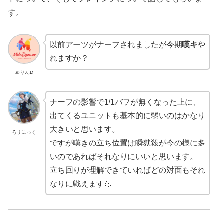
す。
以前アーツがナーフされましたが今期
嘆キ
や
れますか？
めりんD
ナーフの影響で1/1バフが無くなった上に、
出てくるユニットも基本的に弱いのはかなり
大きいと思います。
ろりにっく
ですが嘆きの立ち位置は瞬獄殺が今の様に多
いのであればそれなりにいいと思います。
立ち回りが理解できていればどの対面もそれ
なりに戦えます💪