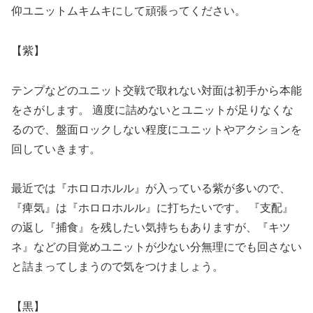
仰ユニットムキムキにして頑張ってください。
【
紫】
テンプなどのユニット交戦で取れない対面は初手から本能
をさがします。 適度に詰めないとユニットが足りなくな
るので、盤面ロックしない程度にユニットやアクションを
回していきます。
最近では『ホロロホルル』が入っている紫が多いので、
『痺気』は『ホロロホルル』に打ちたいです。 『支配』
の返し『捕食』を残したい気持ちもありますが、『キツ
ネ』などの目覚めユニットが少ない分無理にでも回さない
と詰まってしまうので気をつけましょう。
【
黒】