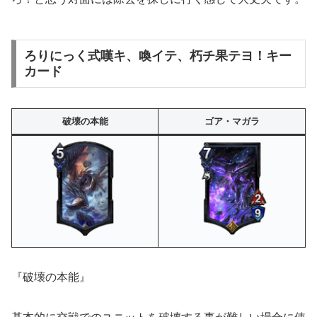
ろりにっく式嘆キ、喚イテ、朽チ果テヨ！キー
カード
破壊の本能
ゴア・マガラ
『破壊の本能』