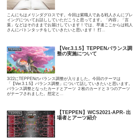
こんにちはメリンダグロスです。今回は紫職人である戦人さんにプレ
イングについてお話ししていただこうと思ってます。「内容」「言
葉」などはそのままでお届けしています！では、早速ここからは戦人
さんにバトンタッチをしていきたいと思います！ 打...
【Ver.3.1.5】TEPPENバランス調
TEPPEN
整の実施について
3/22にTEPPENのバランス調整が入りました。今回のテーマは
「【Ver.3.1.5】バランス調整」について話していきたいと思います。
バランス調整となったカードとアーツ ２枚のカードと３つのアーツ
がナーフされました。想定と...
【TEPPEN】WCS2021-APR- 出
TEPPEN
場者とアーツ紹介