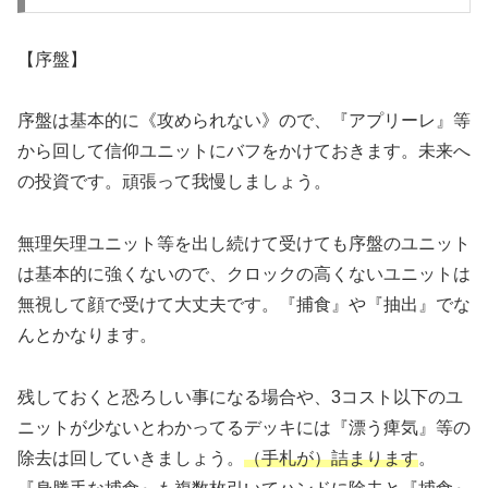
【
序盤】
序盤は基本的に《攻められない》ので、『アプリーレ』等
から回して信仰ユニットにバフをかけておきます。未来へ
の投資です。頑張って我慢しましょう。
無理矢理ユニット等を出し続けて受けても序盤のユニット
は基本的に強くないので、クロックの高くないユニットは
無視して顔で受けて大丈夫です。『捕食』や『抽出』でな
んとかなります。
残しておくと恐ろしい事になる場合や、3コスト以下のユ
ニットが少ないとわかってるデッキには『漂う痺気』等の
除去は回していきましょう。
（手札が）詰まります
。