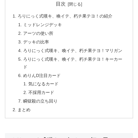
目次
ろりにっく式嘆キ、喚イテ、朽チ果テヨ！の紹介
ミッドレンジデッキ
アーツの使い所
デッキの比率
ろりにっく式嘆キ、喚イテ、朽チ果テヨ！マリガン
ろりにっく式嘆キ、喚イテ、朽チ果テヨ！キーカー
ド
めりんD注目カード
気になるカード
不採用カード
瞬獄殺の立ち回り
まとめ