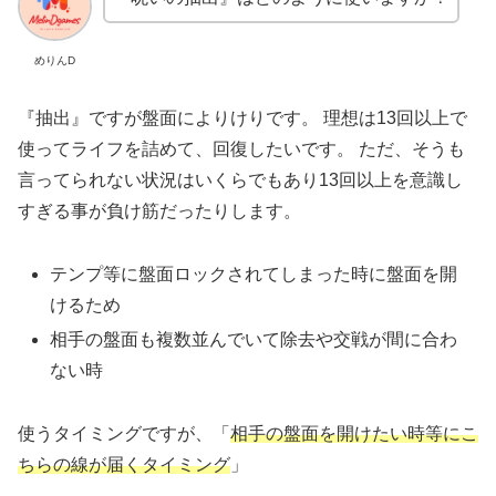
めりんD
『抽出』ですが盤面によりけりです。 理想は13回以上で
使ってライフを詰めて、回復したいです。 ただ、そうも
言ってられない状況はいくらでもあり
13回以上を意識し
すぎる事が負け筋だったりします。
テンプ等に盤面ロックされてしまった時に盤面を開
けるため
相手の盤面も複数並んでいて除去や交戦が間に合わ
ない時
使うタイミングですが、「
相手の盤面を開けたい時等にこ
ちらの線が届くタイミング
」