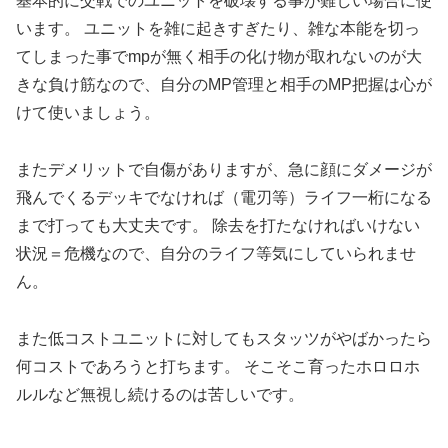
基本的に交戦でのユニットを破壊する事が難しい場合に使
います。 ユニットを雑に起きすぎたり、雑な本能を切っ
てしまった事でmpが無く相手の化け物が取れないのが大
きな負け筋なので、自分のMP管理と相手のMP把握は心が
けて使いましょう。
またデメリットで自傷がありますが、急に顔にダメージが
飛んでくるデッキでなければ（電刃等）ライフ一桁になる
まで打っても大丈夫です。 除去を打たなければいけない
状況＝危機なので、自分のライフ等気にしていられませ
ん。
また低コストユニットに対してもスタッツがやばかったら
何コストであろうと打ちます。 そこそこ育ったホロロホ
ルルなど無視し続けるのは苦しいです。