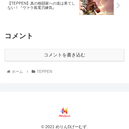
【TEPPEN】真の格闘家への道は果てし
ない！『ヴァラ風電刃練気』
コメント
コメントを書き込む
ホーム
TEPPEN
© 2021 めりんDげーむず.