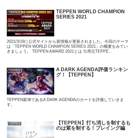
TEPPEN WORLD CHAMPION
TEPPEN
SERIES 2021
2021/3/19に公式サイトから新情報が更新されました。今回のテーマ
は「TEPPEN WORLD CHAMPION SERIES 2021」の概要をみてい
きましょう。 TEPPEN AWARD 2021とは 引用元TEPPE...
A DARK AGENDA評価ランキン
TEPPEN
グ！【TEPPEN】
TEPPEN新弾であるA DARK AGENDAのカードを評価していきま
す。
【TEPPEN】打ち消しを制するも
TEPPEN
のは紫を制する！プレイング編