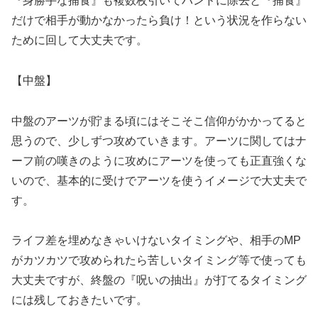
『身勝手な捕食』も複数枚引いてハンドに除去と『捕食』
だけで相手が動かなかったら負け！という状況を作らない
ために回して大丈夫です。
【
中盤】
中盤のアーツが貯まる頃にはそこそこ信仰がかかってると
思うので、少しずつ攻めていきます。アーツに関してはナ
ーフ前の嘆きのように攻めにアーツを使っても正直強くな
いので、基本的に受けでアーツを使うイメージで大丈夫で
す。
ライフ差を埋めなきゃいけないタイミングや、相手のMP
がカツカツで攻められたら苦しいタイミング等で使っても
大丈夫ですが、終盤の『呪いの抽出』が打てるタイミング
には残しておきたいです。