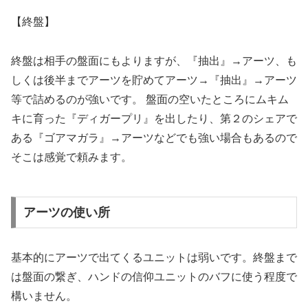
【
終盤】
終盤は相手の盤面にもよりますが、『抽出』→アーツ、も
しくは後半までアーツを貯めてアーツ→『抽出』→アーツ
等で詰めるのが強いです。 盤面の空いたところにムキム
キに育った『ディガープリ』を出したり、第２のシェアで
ある『ゴアマガラ』→アーツなどでも強い場合もあるので
そこは感覚で頼みます。
アーツの使い所
基本的にアーツで出てくるユニットは弱いです。終盤まで
は盤面の繋ぎ、ハンドの信仰ユニットのバフに使う程度で
構いません。