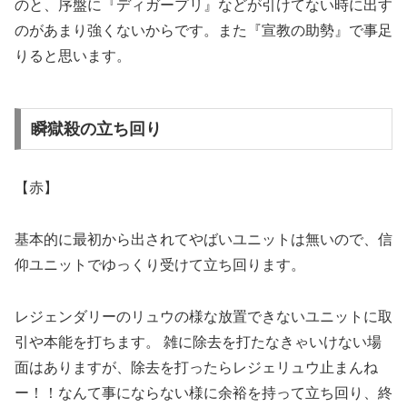
のと、序盤に
『ディガープリ』などが引けてない時に出す
のがあまり強くないからです。また『宣教の助勢』で事足
りると思います。
瞬獄殺の立ち回り
【
赤】
基本的に最初から出されてやばいユニットは無いので、信
仰ユニットでゆっくり受けて立ち回ります。
レジェンダリーのリュウの様な放置できないユニットに取
引や本能を打ちます。 雑に除去を打たなきゃいけない場
面はありますが、除去を打ったらレジェリュウ止まんね
ー！！なんて事にならない様に余裕を持って立ち回り、終