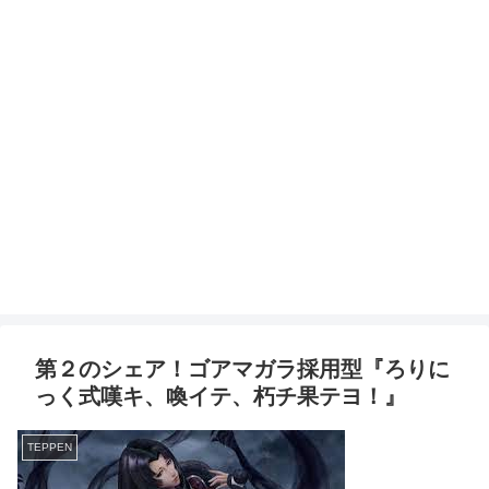
第２のシェア！ゴアマガラ採用型『ろりに
っく式嘆キ、喚イテ、朽チ果テヨ！』
TEPPEN