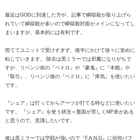
最近はGODに到達した方や、記事で瞬獄殺が取り上げら
れていて瞬獄殺が多いので瞬獄殺対面がメインになってし
まいますが、基本的には有利です。
慌ててユニットで受けすぎず、後半にかけて徐々に攻めに
転じていきます。 除去は黒ミラーでは邪魔になりがちで
すが、リベンジ前の『ペドロ』や『豪鬼』に『本能』や
『取引』、リベンジ後の『ペドロ』に『痺気』を使いたい
です。
『シェア』は打ってからアーツが打てる時などに使いたい
です。 『シェア』を使う状況＝盤面が苦しくMP差がある
と思うので、意識したいです。
後は黒ミラーでは空戦が強いので『F.A.N.G』に信仰バフ