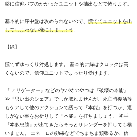
盤に信仰バフのかかったユニットや抽出などで捲ります。
基本的に序中盤は攻められないので、
慌ててユニットを出
してしまわない様にしましょう
。
【
緑】
慌てずゆっくり対処します。 基本的に緑はクロックは高
くないので、信仰ユニットでまったり受けます。
『 アリゲーター』などのヤバめのやつは『破壊の本能』
や『思い出のシェア』でしか取れませんが、死亡時復活等
もケアして他のアクションで誘って『本能』を打つか、返
しがない事をお祈りして『本能』を打ちましょう。 初手
『本多忠勝』が出てきたらそっとサレンダーを押しても構
いません。 エネーロの効果などでちまちま頑張るか、信