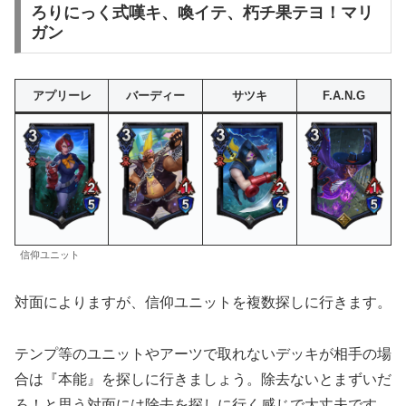
ろりにっく式嘆キ、喚イテ、朽チ果テヨ！マリ
ガン
アプリーレ
バーディー
サツキ
F.A.N.G
信仰ユニット
対面によりますが、信仰ユニットを複数探しに行きます。
テンプ等のユニットやアーツで取れないデッキが相手の場
合は『本能』を探しに行きましょう。除去ないとまずいだ
ろ！と思う対面には除去を探しに行く感じで大丈夫です。