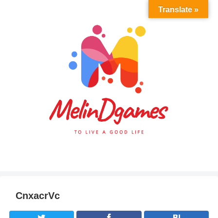
Translate »
CnxacrVc