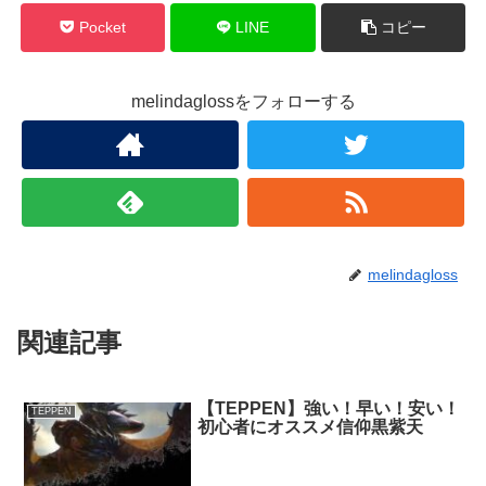
Pocket
LINE
コピー
melindaglossをフォローする
melindagloss
関連記事
【TEPPEN】強い！早い！安い！
TEPPEN
初心者にオススメ信仰黒紫天