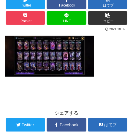
Twitter
Facebook
はてブ
Pocket
LINE
コピー
2021.10.02
シェアする
Twitter
Facebook
はてブ