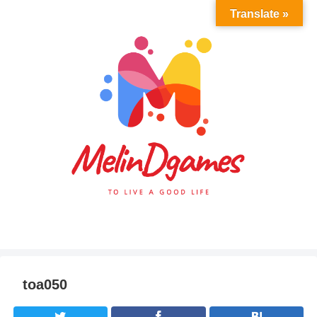
Translate »
toa050