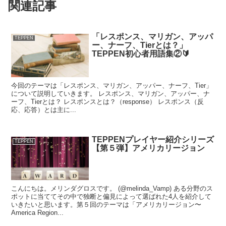
関連記事
「レスポンス、マリガン、アッパ
TEPPEN
ー、ナーフ、Tierとは？」
TEPPEN初心者用語集②🔰
今回のテーマは「レスポンス、マリガン、アッパー、ナーフ、Tier」
について説明していきます。 レスポンス、マリガン、アッパー、ナ
ーフ、Tierとは？ レスポンスとは？（response） レスポンス（反
応、応答）とは主に...
TEPPENプレイヤー紹介シリーズ
TEPPEN
【第５弾】アメリカリージョン
こんにちは。メリンダグロスです。 (@melinda_Vamp) ある分野のス
ポットに当ててその中で独断と偏見によって選ばれた4人を紹介して
いきたいと思います。第５回のテーマは「アメリカリージョン〜
America Region...