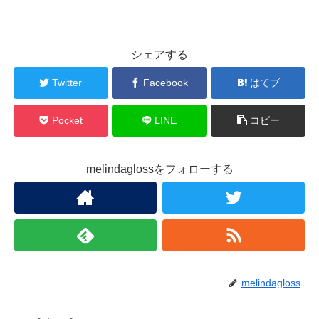
シェアする
Twitter
Facebook
はてブ
Pocket
LINE
コピー
melindaglossをフォローする
melindagloss