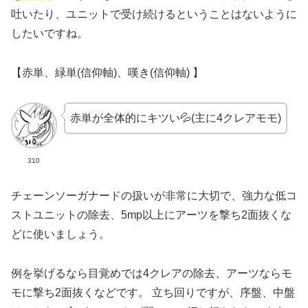
吐いたり、ユニットで受け続けるということはないように
したいですね。
【
赤単、緑単(信仰軸)、嘆き(信仰軸) 】
赤単が全体的にキツい💦(主に4クレアモモ)
310
チェーンソーガナードの扱いが非常に大切で、強力な低コ
ストユニットの除去、5mp以上にアーツを撃ち2面抜くな
どに使いましょう。
例を挙げるなら目覚めでは4クレアの除去、アーツならモ
モに撃ち2面抜くなどです。 立ち回りですが、序盤、中盤