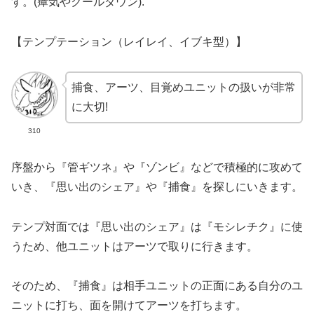
す。(瘴気やクールダウン).
【
テンプテーション（レイレイ、イブキ型）】
捕食、アーツ、目覚めユニットの扱いが非常
に大切!
310
序盤から『管ギツネ』や『ゾンビ』などで積極的に攻めて
いき、『思い出のシェア』や『捕食』を探しにいきます。
テンプ対面では
『思い出のシェア』は『モシレチク』に使
うため、他ユニットはアーツで取りに行きます。
そのため、『捕食』は相手ユニットの正面にある自分のユ
ニットに打ち、面を開けてアーツを打ちます。