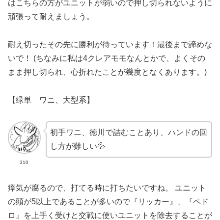
はこちらの方がユニットが弱いので押し切られないように
頑張って耐えましょう。
耐え切ったその先に勝利が待っています！最後まで諦めな
いで！ (ちなみに私は4クレアモモなんとかで、よくその
まま押し切られ、心折れたことが幾度となくあります。)
【
緑単 ワニ、大型系】
初手ワニ、徳川で詰むことあり、ハンドの回
し方が難しい
💦
310
瘴気が腐るので、打てる時に打ちたいですね。 ユニット
の頭が5以上であることが多いので『リッカー』、『ペド
ロ』を上手く受けと交戦に使いユニットを除去することが