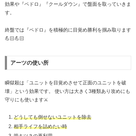
効果や『ペドロ』『クールダウン』で盤面を取っていきま
す。
終盤では『ペドロ』を積極的に目覚め勝利を掴み取ります
💪🏻
💪🏻
アーツの使い所
瞬獄殺は「ユニットを目覚めさせて正面のユニットを破
壊」という効果です。 使い方は大きく3種類あり
攻めにも
守りにも使います⚔️
どうしても倒せないユニットを除去
相手ライフを詰めたい時
管キツネの再利用