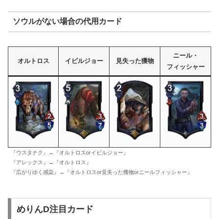
ソウルがない場合の代用カード
ニール・
オルトロス
イビルジョー
見失った獲物
フィッシャー
『ウスタナク』→『オルトロスorイビルジョー』
『アレックス』→『オルトロス』
『広がりゆく感染』→『オルトロスor見失った獲物orニールフィッシャー』
めりんD注目カード