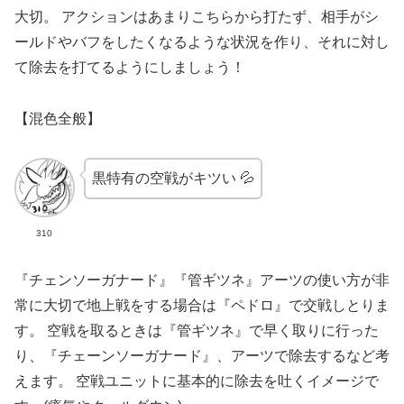
大切。 アクションはあまりこちらから打たず、相手がシ
ールドやバフをしたくなるような状況を作り、それに対し
て除去を打てるようにしましょう！
【
混色全般】
黒特有の空戦がキツい
💦
310
『チェンソーガナード』『管ギツネ』アーツの使い方が非
常に大切で地上戦をする場合は『ペドロ』で交戦しとりま
す。 空戦を取るときは『管ギツネ』で早く取りに行った
り、『チェーンソーガナード』、アーツで除去するなど考
えます。 空戦ユニットに基本的に除去を吐くイメージで