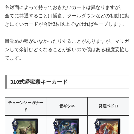
各対面によって持っておきたいカードは異なりますが、
全てに共通することは捕食、クールダウンなどの初動に動
きにくいカードが合計3枚以上でなければキープします。
目覚めの種がいなかったりすることがありますが、マリガ
ンして余計ひどくなることが多いので僕はある程度妥協し
てます。
310式瞬獄殺キーカード
チェーンソーガナー
管ギツネ
発症ペドロ
ド