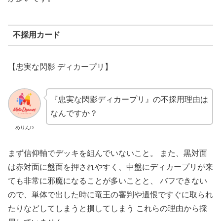
不採用カード
【
忠実な閃影 ディカープリ】
『
忠実な閃影ディカープリ』の不採用理由は
なんですか？
めりんD
まず信仰軸でデッキを組んでいないこと。 また、黒対面
は赤対面に盤面を押されやすく、中盤にディカープリが来
ても非常に邪魔になることが多いことと、 バフできない
ので、単体で出した時に竜王の審判や遺恨ですぐに取られ
たりなどしてしまうと損してしまう これらの理由から採