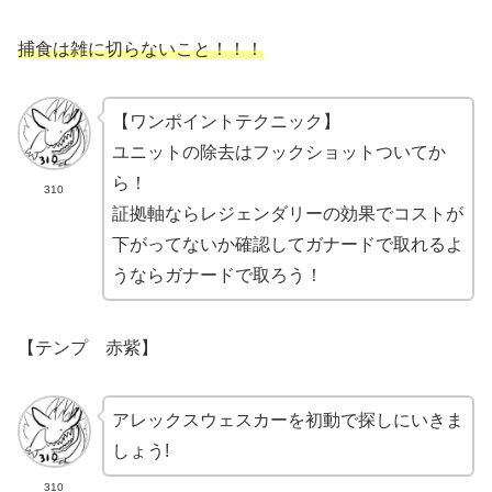
捕食は雑に切らないこと！！！
【ワンポイントテクニック】
ユニットの除去はフックショットついてか
ら！
310
証拠軸ならレジェンダリーの効果でコストが
下がってないか確認してガナードで取れるよ
うならガナードで取ろう！
【
テンプ 赤紫】
アレックスウェスカーを初動で探しにいきま
しょう!
310