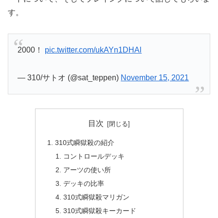
す。
2000！
pic.twitter.com/ukAYn1DHAl
— 310/サトオ (@sat_teppen)
November 15, 2021
目次
310式瞬獄殺の紹介
コントロールデッキ
アーツの使い所
デッキの比率
310式瞬獄殺マリガン
310式瞬獄殺キーカード