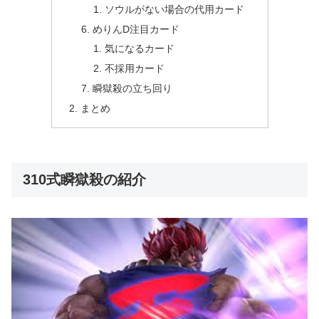
ソウルがない場合の代用カード
めりんD注目カード
気になるカード
不採用カード
瞬獄殺の立ち回り
まとめ
310式瞬獄殺の紹介