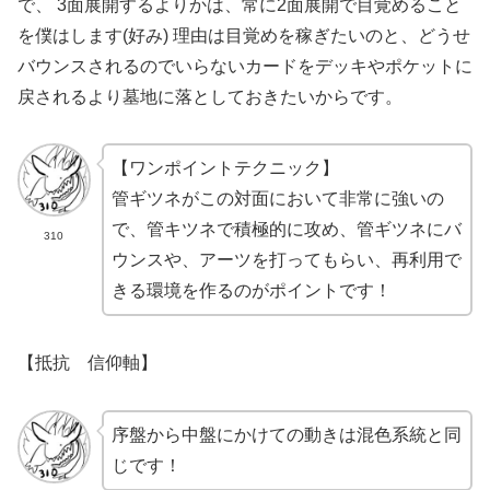
で、 3面展開するよりかは、常に2面展開で目覚めること
を僕はします(好み) 理由は目覚めを稼ぎたいのと、どうせ
バウンスされるのでいらないカードをデッキやポケットに
戻されるより墓地に落としておきたいからです。
【ワンポイントテクニック】
管ギツネがこの対面において非常に強いの
で、管キツネで積極的に攻め、管
ギツネにバ
310
ウンスや、アーツを打ってもらい、再利用で
きる環境を作るのがポイントです！
【
抵抗 信仰軸】
序盤から中盤にかけての動きは混色系統と同
じです！