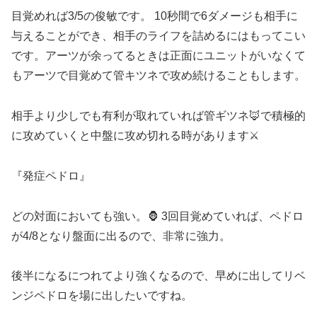
目覚めれば3/5の俊敏です。 10秒間で6ダメージも相手に
与えることができ、相手のライフを詰めるにはもってこい
です。アーツが余ってるときは正面にユニットがいなくて
もアーツで目覚めて管キツネで攻め続けることもします。
相手より少しでも有利が取れていれば管
ギツネ🦊で積極的
に攻めていくと中盤に攻め切れる時があります⚔️
『発症ペドロ』
どの対面においても強い。🦍 3回目覚めていれば、ペドロ
が4/8となり盤面に出るので、非常に強力。
後半になるにつれてより強くなるので、早めに出してリベ
ンジペドロを場に出したいですね。