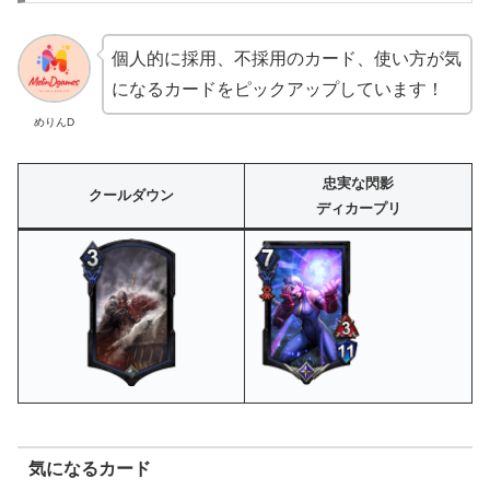
個人的に採用、不採用のカード、使い方が気
になるカードをピックアップしています！
めりんD
忠実な閃影
クールダウン
ディカープリ
気になるカード