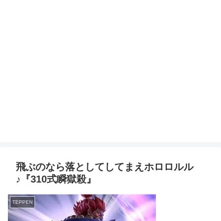
飛ぶのなら落としてしてまえホロロルル
♪『310式瞬獄殺』
TEPPEN