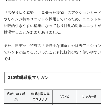
『広がりゆく感染』『見失った獲物』のアクションカード
やリベンジ持ちユニットを採用しているため、ユニットを
比較的引きやすい構築になっており目覚め対象ユニットが
枯渇することがあまりありません。
また、黒デッキ特有の『身勝手な捕食』や除去アクション
でハンドが詰まるといったことも比較的少なく使いやすい
です。
310式瞬獄殺マリガン
広がりゆく感
執拗な殺人鬼
ゾンビ
リッカーβ
染
ウスタナク