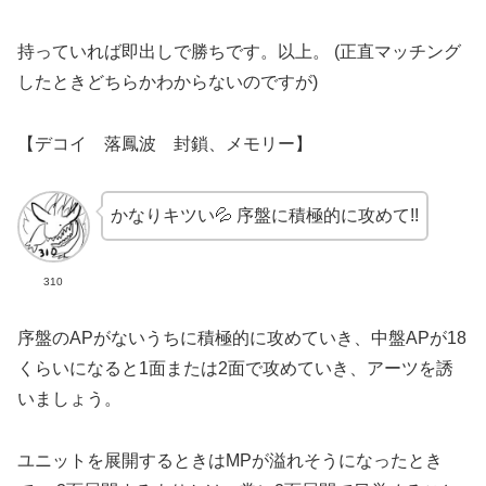
持っていれば即出しで勝ちです。以上。
(正直マッチング
したときどちらかわからないのですが)
【
デコイ 落鳳波 封鎖、メモリー】
かなりキツい
💦 序盤に積極的に攻めて!!
310
序盤のAPがないうちに積極的に攻めていき、中盤APが18
くらいになると1面または2面で攻めていき、アーツを誘
いましょう。
ユニットを展開するときはMPが溢れそうになったとき