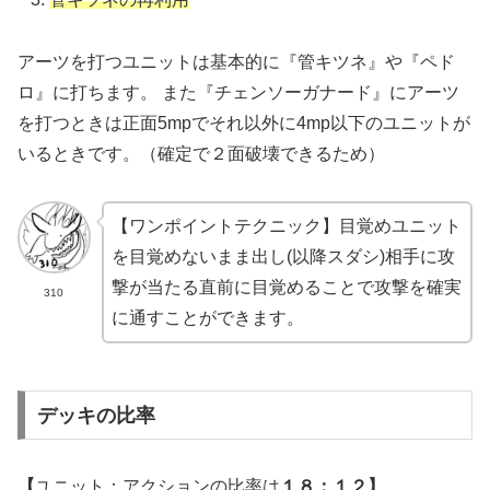
アーツを打つユニットは基本的に『管キツネ』や『ペド
ロ』に打ちます。 また『チェンソーガナード』にアーツ
を打つときは正面5mpでそれ以外に4mp以下のユニットが
いるときです。（確定で２面破壊できるため）
【
ワンポイントテクニック】目覚めユニット
を目覚めないまま出し(以降スダシ)相手に攻
撃が当たる直前に目覚めることで攻撃を確実
310
に通すことができます。
デッキの比率
【
ユニット：アクションの比率は
１８：１２】