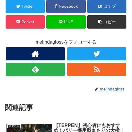
Twitter
Facebook
はてブ
Pocket
LINE
コピー
melindaglossをフォローする
melindagloss
関連記事
【TEPPEN】初心者にもおすす
TEPPEN
め！バリー採用型まもりの大楯！