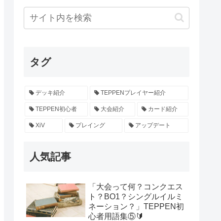
タグ
デッキ紹介
TEPPENプレイヤー紹介
TEPPEN初心者
大会紹介
カード紹介
XiV
プレイング
アップデート
人気記事
「大会って何？コンクエス
ト？BO1？シングルイルミ
ネーション？」TEPPEN初
心者用語集⑤🔰