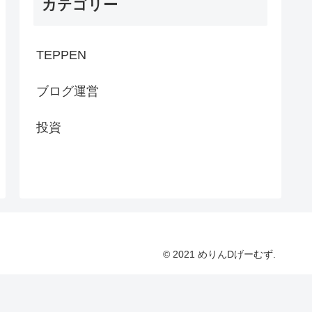
カテゴリー
TEPPEN
ブログ運営
投資
© 2021 めりんDげーむず.