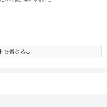
１パック追加で獲得できます。...
トを書き込む