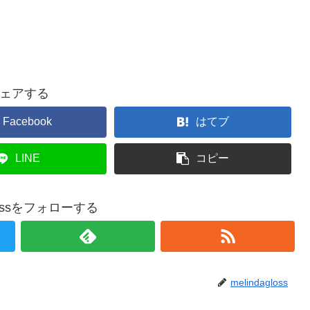
ェアする
Facebook
はてブ
LINE
コピー
glossをフォローする
melindagloss