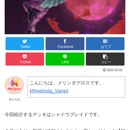
Twitter
Facebook
はてブ
Pocket
LINE
コピー
2022.03.02
こんにちは。メリンダグロスです。
(
@melinda_Vamp
)
めりんD
今回紹介するデッキはシャドウブレイドです。