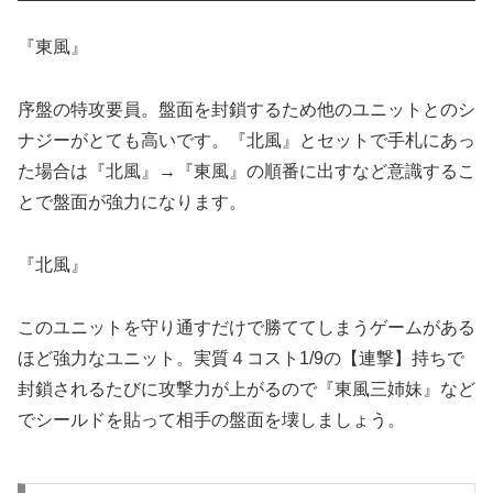
『
東風』
序盤の特攻要員。盤面を封鎖するため他のユニットとのシ
ナジーがとても高いです。『北風』とセットで手札にあっ
た場合は『北風』→『東風』の順番に出すなど意識するこ
とで盤面が強力になります。
『北風』
このユニットを守り通すだけで勝ててしまうゲームがある
ほど強力なユニット。実質４コスト1/9の【連撃】持ちで
封鎖されるたびに攻撃力が上がるので『東風三姉妹』など
でシールドを貼って相手の盤面を壊しましょう。