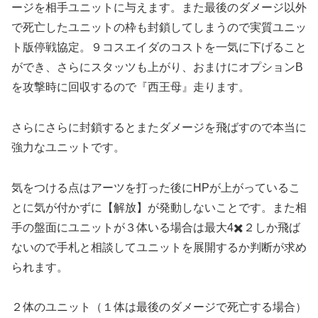
ージを相手ユニットに与えます。また最後のダメージ以外
で死亡したユニットの枠も封鎖してしまうので実質ユニッ
ト版停戦協定。９コスエイダのコストを一気に下げること
ができ、さらにスタッツも上がり、おまけにオプションB
を攻撃時に回収するので『西王母』走ります。
さらにさらに封鎖するとまたダメージを飛ばすので本当に
強力なユニットです。
気をつける点はアーツを打った後にHPが上がっているこ
とに気が付かずに【解放】が発動しないことです。また相
手の盤面にユニットが３体いる場合は最大4✖️２しか飛ば
ないので手札と相談してユニットを展開するか判断が求め
られます。
２体のユニット（１体は最後のダメージで死亡する場合）