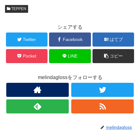
TEPPEN
シェアする
Twitter
Facebook
はてブ
Pocket
LINE
コピー
melindaglossをフォローする
melindagloss