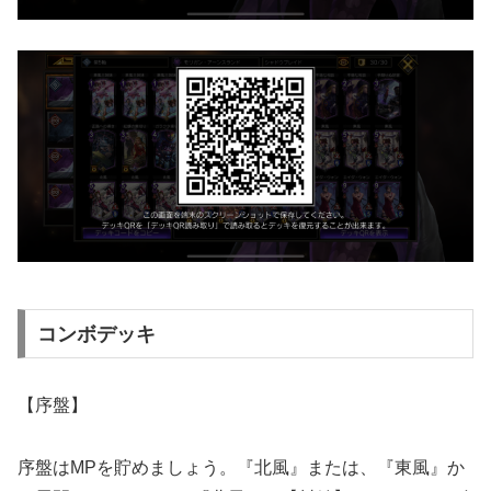
コンボデッキ
【序盤】
序盤はMPを貯めましょう。『北風』または、『東風』か