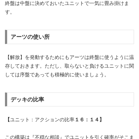
終盤は中盤に決めておいたユニットで一気に畳み掛けま
す。
アーツの使い所
【解放】を発動するためにもアーツは終盤に使うように温
存しておきます。ただし、取らないと負けるユニットに関
しては序盤であっても積極的に使いましょう。
デッキの比率
【
ユニット：アクションの比率
１６：１４】
この構築は『不穏な相談』でユニットを引く確率がそこま