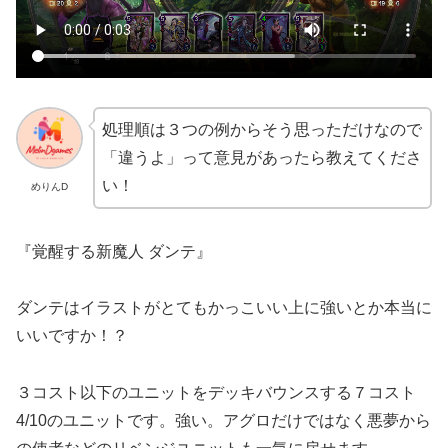
処理順は３つの例からそう思っただけなので
「違うよ」って意見があったら教えてくださ
い！
めりんD
『
覚醒する新魔人 ダンテ』
ダンテはイラストがとてもかっこいい上に強いとか本当に
いいですか！？
３コスト以下のユニットをデッキバウンスする７コスト
4/10のユニットです。強い。アグロだけではなく悪夢から