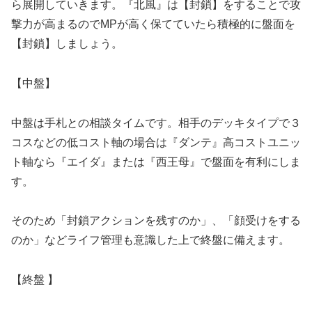
ら展開していきます。『北風』は【封鎖】をすることで攻
撃力が高まるのでMPが高く保てていたら積極的に盤面を
【封鎖】しましょう。
【
中盤】
中盤は手札との相談タイムです。相手のデッキタイプで３
コスなどの低コスト軸の場合は『ダンテ』高コストユニッ
ト軸なら『エイダ』または『西王母』で盤面を有利にしま
す。
そのため「封鎖アクションを残すのか」、「顔受けをする
のか」などライフ管理も意識した上で終盤に備えます。
【
終盤 】