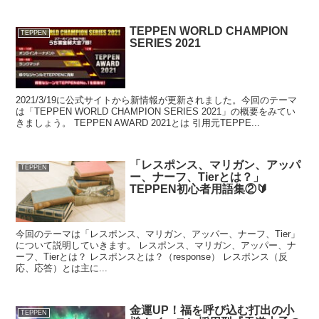
TEPPEN WORLD CHAMPION
TEPPEN
SERIES 2021
2021/3/19に公式サイトから新情報が更新されました。今回のテーマ
は「TEPPEN WORLD CHAMPION SERIES 2021」の概要をみてい
きましょう。 TEPPEN AWARD 2021とは 引用元TEPPE...
「レスポンス、マリガン、アッパ
TEPPEN
ー、ナーフ、Tierとは？」
TEPPEN初心者用語集②🔰
今回のテーマは「レスポンス、マリガン、アッパー、ナーフ、Tier」
について説明していきます。 レスポンス、マリガン、アッパー、ナ
ーフ、Tierとは？ レスポンスとは？（response） レスポンス（反
応、応答）とは主に...
金運UP！福を呼び込む打出の小
TEPPEN