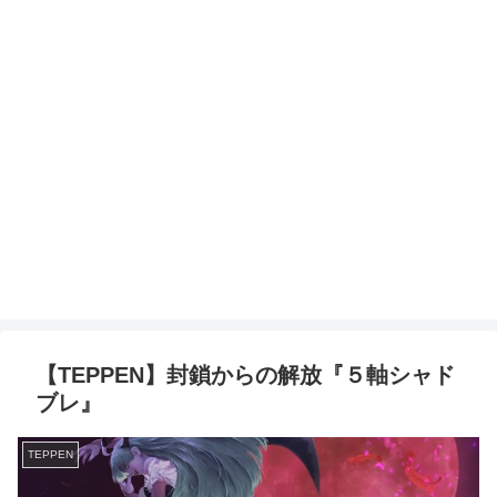
【TEPPEN】封鎖からの解放『５軸シャド
ブレ』
TEPPEN