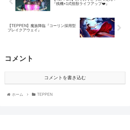
『残機×1式怪獣ライフアップ❤️』
【TEPPEN】魔族降臨『コーリン採用型
ブレイクアウェイ』
コメント
コメントを書き込む
ホーム
TEPPEN