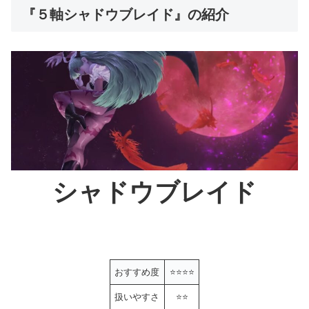
『５軸シャドウブレイド』の紹介
シャドウブレイド
おすすめ度
⭐️
⭐️⭐️
⭐️
扱いやすさ
⭐️⭐️