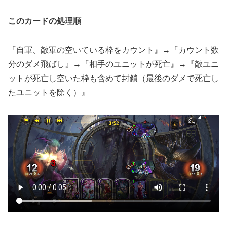
このカードの処理順
『自軍、敵軍の空いている枠をカウント』→『カウント数
分のダメ飛ばし』→『相手のユニットが死亡』→『敵ユニ
ットが死亡し空いた枠も含めて封鎖（最後のダメで死亡し
たユニットを除く）』