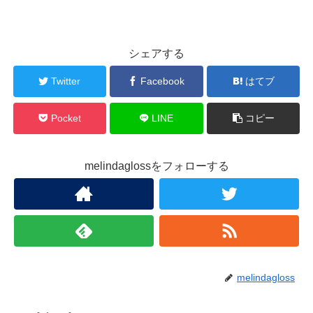
シェアする
Twitter
Facebook
はてブ
Pocket
LINE
コピー
melindaglossをフォローする
melindagloss