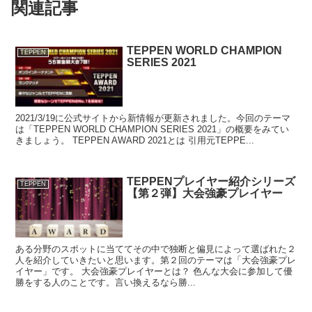
関連記事
TEPPEN WORLD CHAMPION
TEPPEN
SERIES 2021
2021/3/19に公式サイトから新情報が更新されました。今回のテーマ
は「TEPPEN WORLD CHAMPION SERIES 2021」の概要をみてい
きましょう。 TEPPEN AWARD 2021とは 引用元TEPPE...
TEPPENプレイヤー紹介シリーズ
TEPPEN
【第２弾】大会強豪プレイヤー
ある分野のスポットに当ててその中で独断と偏見によって選ばれた２
人を紹介していきたいと思います。第２回のテーマは「大会強豪プレ
イヤー」です。 大会強豪プレイヤーとは？ 色んな大会に参加して優
勝をする人のことです。言い換えるなら勝...