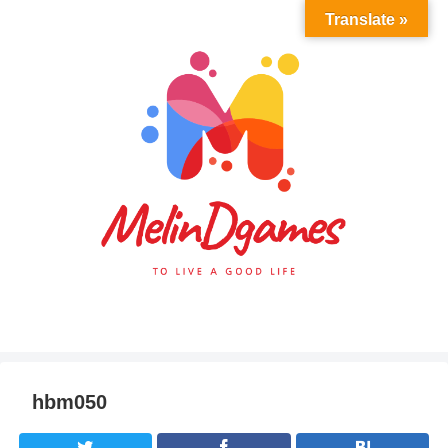
Translate »
hbm050