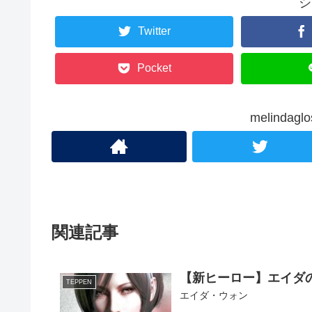
シ
Twitter
Pocket
melinda
関連記事
【新ヒーロー】エイダ
TEPPEN
エイダ・ウォン