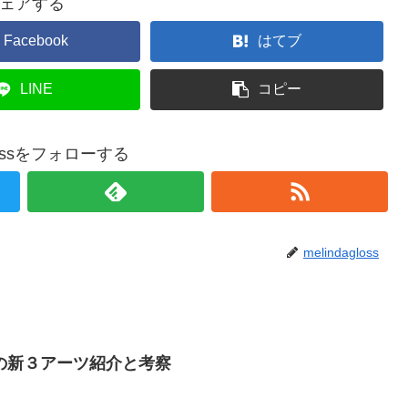
ェアする
Facebook
はてブ
LINE
コピー
glossをフォローする
melindagloss
の新３アーツ紹介と考察