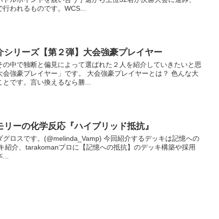
われるものです。WCS...
紹介シリーズ【第２弾】大会強豪プレイヤー
その中で独断と偏見によって選ばれた２人を紹介していきたいと思
大会強豪プレイヤー」です。 大会強豪プレイヤーとは？ 色んな大
とです。言い換えるなら勝...
メモリーの化学反応『ハイブリッド抵抗』
ロスです。(@melinda_Vamp) 今回紹介するデッキは記憶への
紹介、tarakomanプロに【記憶への抵抗】のデッキ構築や採用
..