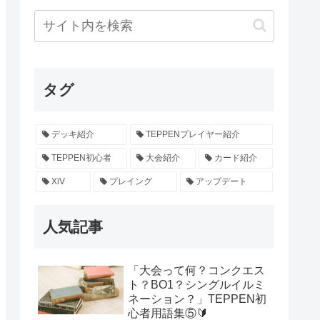
タグ
デッキ紹介
TEPPENプレイヤー紹介
TEPPEN初心者
大会紹介
カード紹介
XiV
プレイング
アップデート
人気記事
「大会って何？コンクエス
ト？BO1？シングルイルミ
ネーション？」TEPPEN初
心者用語集⑤🔰