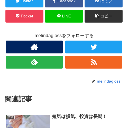
Twitter
Facebook
はてブ
Pocket
LINE
コピー
melindaglossをフォローする
melindagloss
関連記事
短気は損気、投資は長期！
投資