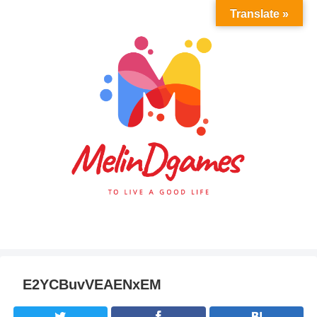
Translate »
E2YCBuvVEAENxEM