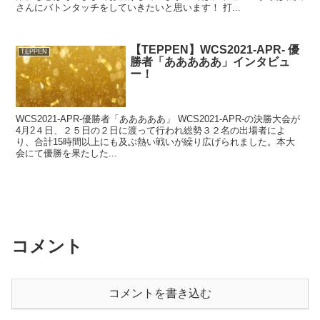
さんにバトンタッチをしていきたいと思います！ 打...
【TEPPEN】WCS2021-APR- 優
TEPPEN
勝者「あああああ」インタビュ
ー！
WCS2021-APR-優勝者「あああああ」 WCS2021-APR-の決勝大会が
4月2４日、２５日の２日に渡って行われ総勢３２名の出場者によ
り、合計15時間以上にも及ぶ熱い戦いが繰り広げられました。本大
会にて優勝を果たした...
コメント
コメントを書き込む