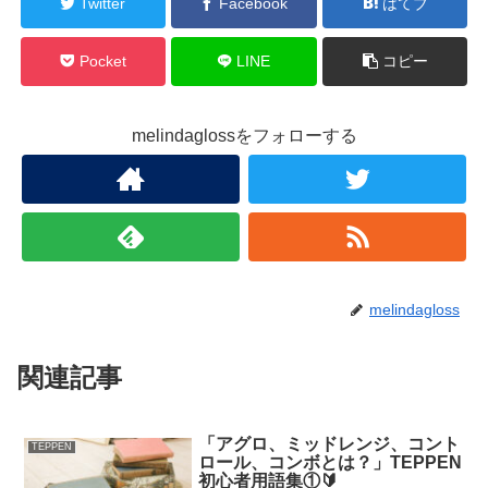
Twitter
Facebook
はてブ
Pocket
LINE
コピー
melindaglossをフォローする
melindagloss
関連記事
「アグロ、ミッドレンジ、コント
TEPPEN
ロール、コンボとは？」TEPPEN
初心者用語集①🔰