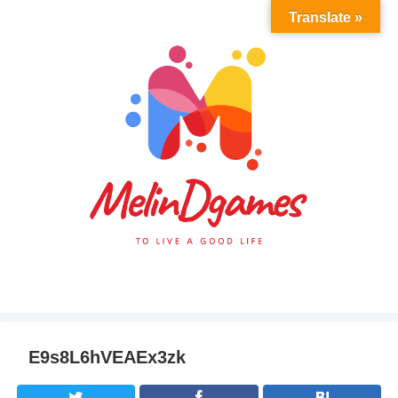
Translate »
E9s8L6hVEAEx3zk