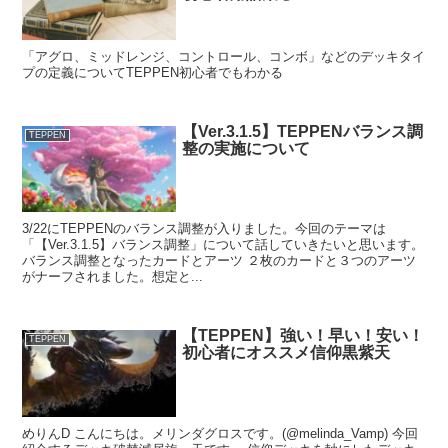
「アグロ、ミッドレンジ、コントロール、コンボ」などのデッキタイ
プの定義についてTEPPEN初心者でもわかる
【Ver.3.1.5】TEPPENバランス調
TEPPEN
整の実施について
3/22にTEPPENのバランス調整が入りました。今回のテーマは
「【Ver.3.1.5】バランス調整」について話していきたいと思います。
バランス調整となったカードとアーツ ２枚のカードと３つのアーツ
がナーフされました。想定と...
【TEPPEN】強い！早い！安い！
TEPPEN
初心者にオススメ信仰黒紫天
めりんD こんにちは。メリンダグロスです。(@melinda_Vamp) 今回