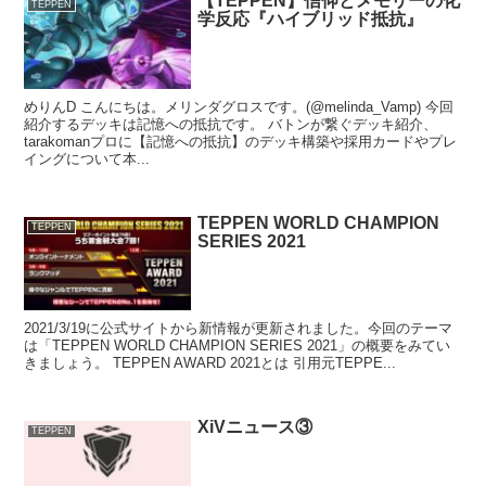
【TEPPEN】信仰とメモリーの化
TEPPEN
学反応『ハイブリッド抵抗』
めりんD こんにちは。メリンダグロスです。(@melinda_Vamp) 今回
紹介するデッキは記憶への抵抗です。 バトンが繋ぐデッキ紹介、
tarakomanプロに【記憶への抵抗】のデッキ構築や採用カードやプレ
イングについて本...
TEPPEN WORLD CHAMPION
TEPPEN
SERIES 2021
2021/3/19に公式サイトから新情報が更新されました。今回のテーマ
は「TEPPEN WORLD CHAMPION SERIES 2021」の概要をみてい
きましょう。 TEPPEN AWARD 2021とは 引用元TEPPE...
XiVニュース③
TEPPEN