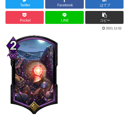
Twitter
Facebook
はてブ
Pocket
LINE
コピー
2021.12.02