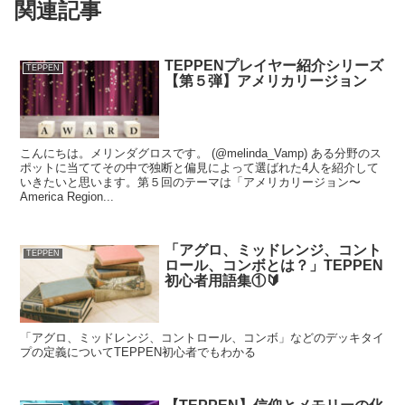
関連記事
TEPPENプレイヤー紹介シリーズ
TEPPEN
【第５弾】アメリカリージョン
こんにちは。メリンダグロスです。 (@melinda_Vamp) ある分野のス
ポットに当ててその中で独断と偏見によって選ばれた4人を紹介して
いきたいと思います。第５回のテーマは「アメリカリージョン〜
America Region...
「アグロ、ミッドレンジ、コント
TEPPEN
ロール、コンボとは？」TEPPEN
初心者用語集①🔰
「アグロ、ミッドレンジ、コントロール、コンボ」などのデッキタイ
プの定義についてTEPPEN初心者でもわかる