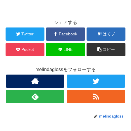
シェアする
Twitter
Facebook
はてブ
Pocket
LINE
コピー
melindaglossをフォローする
melindagloss