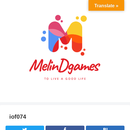
Translate »
iof074