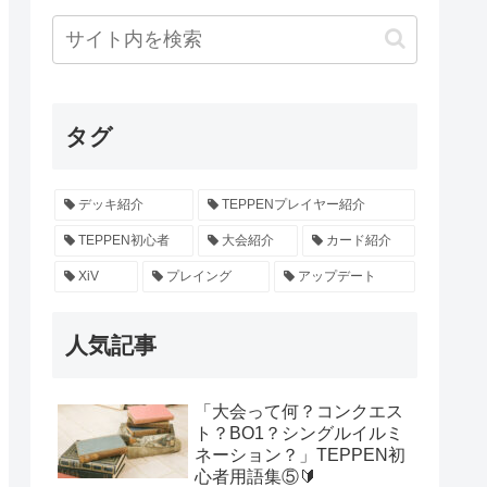
タグ
デッキ紹介
TEPPENプレイヤー紹介
TEPPEN初心者
大会紹介
カード紹介
XiV
プレイング
アップデート
人気記事
「大会って何？コンクエス
ト？BO1？シングルイルミ
ネーション？」TEPPEN初
心者用語集⑤🔰