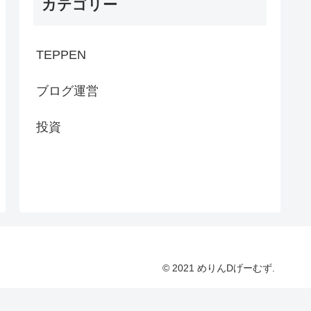
カテゴリー
TEPPEN
ブログ運営
投資
© 2021 めりんDげーむず.