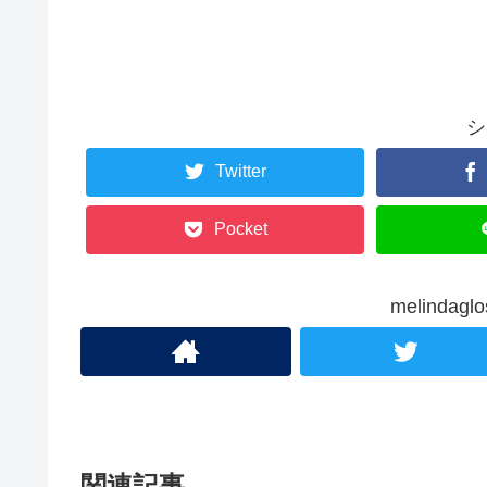
シ
Twitter
Pocket
melinda
関連記事