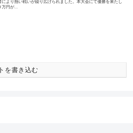
者により熱い戦いが繰り広げられました。本大会にて優勝を果たし
円が...
トを書き込む