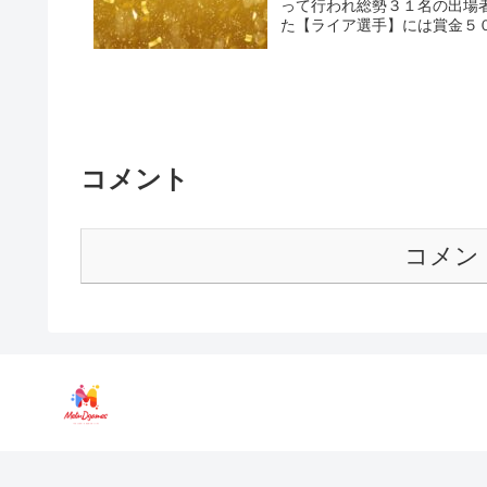
って行われ総勢３１名の出場
た【ライア選手】には賞金５０万
コメント
コメン