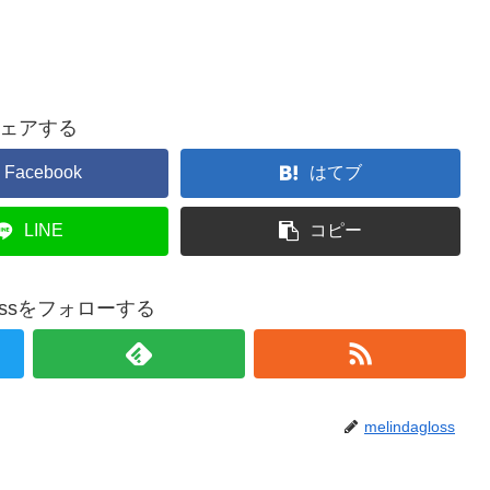
ェアする
Facebook
はてブ
LINE
コピー
glossをフォローする
melindagloss