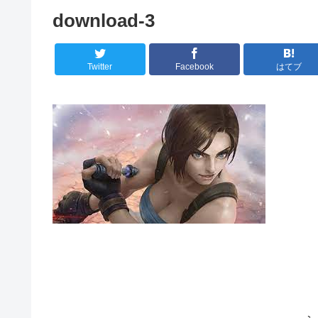
download-3
Twitter
Facebook
はてブ