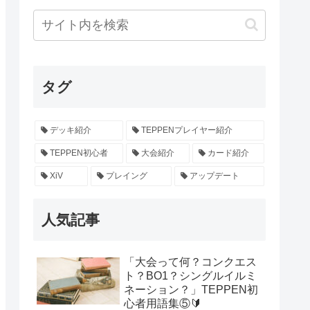
タグ
デッキ紹介
TEPPENプレイヤー紹介
TEPPEN初心者
大会紹介
カード紹介
XiV
プレイング
アップデート
人気記事
「大会って何？コンクエス
ト？BO1？シングルイルミ
ネーション？」TEPPEN初
心者用語集⑤🔰