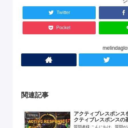
シ
Twitter
Pocket
melinda
関連記事
アクティブレスポンスを
TEPPEN
クティブレスポンスの
質問者様 こんにちは。質問が