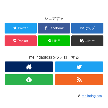
シェアする
Twitter
Facebook
はてブ
Pocket
LINE
コピー
melindaglossをフォローする
melindagloss