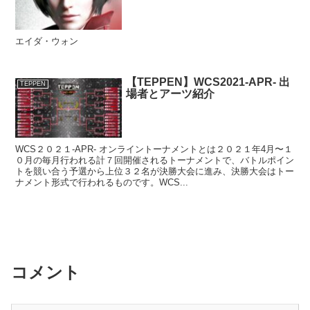
エイダ・ウォン
【TEPPEN】WCS2021-APR- 出
TEPPEN
場者とアーツ紹介
WCS２０２１-APR- オンライントーナメントとは２０２１年4月〜１
０月の毎月行われる計７回開催されるトーナメントで、バトルポイン
トを競い合う予選から上位３２名が決勝大会に進み、決勝大会はトー
ナメント形式で行われるものです。WCS...
コメント