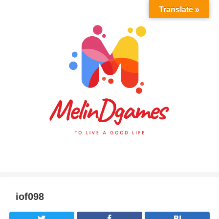
Translate »
iof098