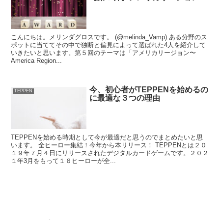
こんにちは。メリンダグロスです。 (@melinda_Vamp) ある分野のス
ポットに当ててその中で独断と偏見によって選ばれた4人を紹介して
いきたいと思います。第５回のテーマは「アメリカリージョン〜
America Region...
今、初心者がTEPPENを始めるの
TEPPEN
に最適な３つの理由
TEPPENを始める時期として今が最適だと思うのでまとめたいと思
います。 全ヒーロー集結！今年から本リリース！ TEPPENとは２０
１９年７月４日にリリースされたデジタルカードゲームです。２０２
１年3月をもって１６ヒーローが全...