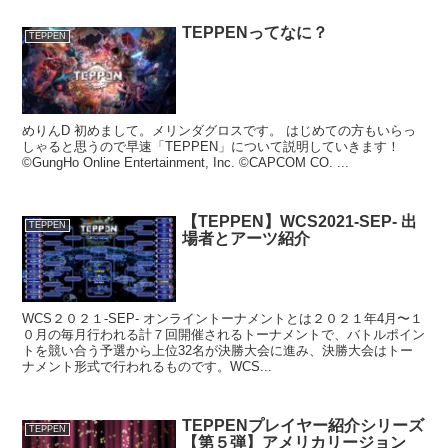
TEPPENってなに？
TEPPEN
めりんD 初めまして。メリンダグロスです。 はじめての方もいらっ
しゃると思うので早速「TEPPEN」について説明していきます！
©GungHo Online Entertainment, Inc. ©CAPCOM CO. ...
【TEPPEN】WCS2021-SEP- 出
TEPPEN
場者とアーツ紹介
WCS２０２１-SEP- オンライントーナメントとは２０２１年4月〜１
０月の毎月行われる計７回開催されるトーナメントで、バトルポイン
トを競い合う予選から上位32名が決勝大会に進み、決勝大会はトー
ナメント形式で行われるものです。WCS...
TEPPENプレイヤー紹介シリーズ
TEPPEN
【第５弾】アメリカリージョン