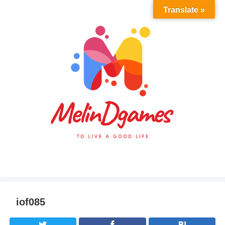
Translate »
iof085