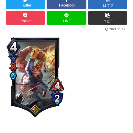
Twitter
Facebook
はてブ
Pocket
LINE
コピー
2021.11.17