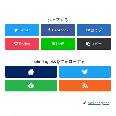
シェアする
Twitter
Facebook
はてブ
Pocket
LINE
コピー
melindaglossをフォローする
melindagloss