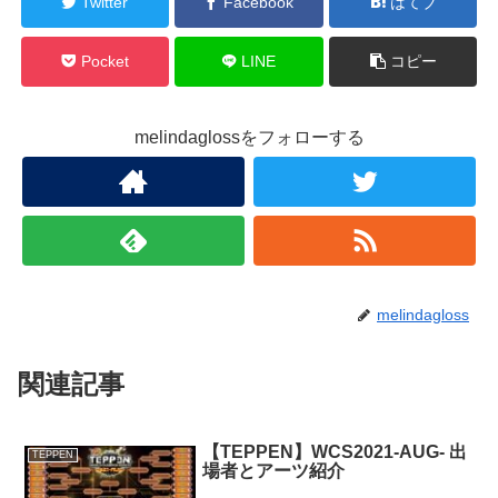
Twitter
Facebook
はてブ
Pocket
LINE
コピー
melindaglossをフォローする
melindagloss
関連記事
【TEPPEN】WCS2021-AUG- 出
TEPPEN
場者とアーツ紹介