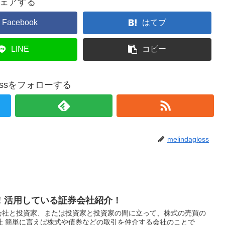
ェアする
Facebook
はてブ
LINE
コピー
glossをフォローする
melindagloss
！活用している証券会社紹介！
の会社と投資家、または投資家と投資家の間に立って、株式の売買の
社 簡単に言えば株式や債券などの取引を仲介する会社のことで