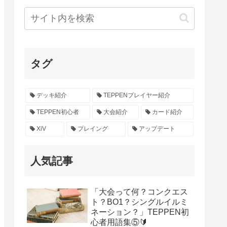
タグ
デッキ紹介
TEPPENプレイヤー紹介
TEPPEN初心者
大会紹介
カード紹介
XiV
プレイング
アップデート
人気記事
「大会って何？コンクエス
ト？BO1？シングルイルミ
ネーション？」TEPPEN初
心者用語集⑤🔰