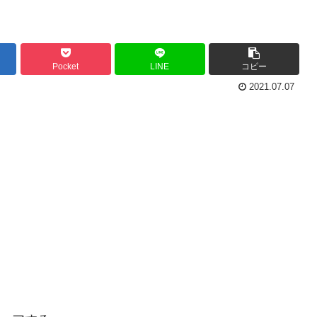
Pocket
LINE
コピー
2021.07.07