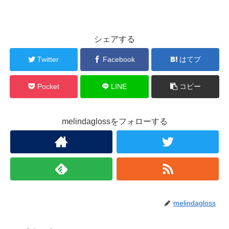
シェアする
Twitter
Facebook
はてブ
Pocket
LINE
コピー
melindaglossをフォローする
melindagloss