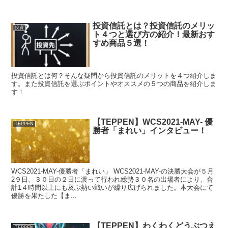
投資信託とは？投資信託のメリッ
投資
ト４つと選び方の紹介！最新おす
すめ商品５選！
投資信託とは何？そんな疑問から投資信託のメリットを４つ紹介しま
す。また投資信託を選ぶポイントやオススメの５つの商品を紹介しま
す！
【TEPPEN】WCS2021-MAY- 優
TEPPEN
勝者「まれい」インタビュー！
WCS2021-MAY-優勝者「まれい」 WCS2021-MAY-の決勝大会が５月
2９日、３０日の２日に渡って行われ総勢３０名の出場者により、合
計1４時間以上にも及ぶ熱い戦いが繰り広げられました。本大会にて
優勝を果たした【ま...
【TEPPEN】わくわくどうぶつえ
TEPPEN