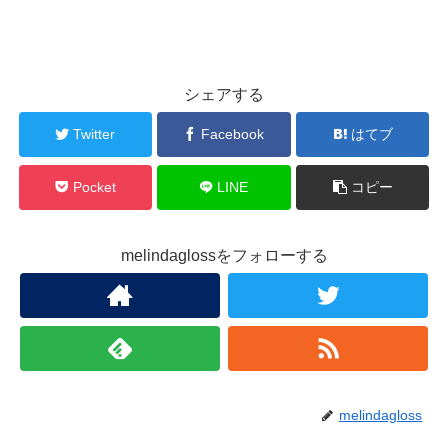
シェアする
Twitter
Facebook
はてブ
Pocket
LINE
コピー
melindaglossをフォローする
melindagloss