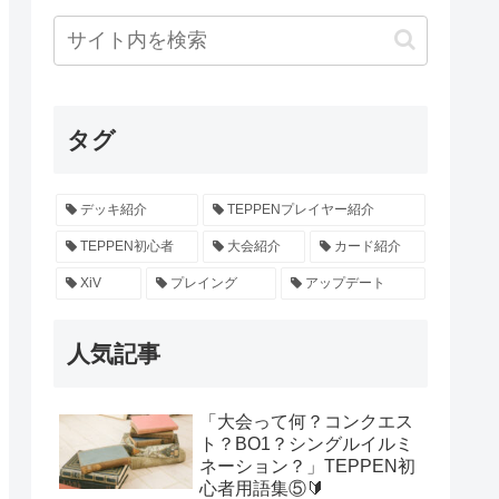
タグ
デッキ紹介
TEPPENプレイヤー紹介
TEPPEN初心者
大会紹介
カード紹介
XiV
プレイング
アップデート
人気記事
「大会って何？コンクエス
ト？BO1？シングルイルミ
ネーション？」TEPPEN初
心者用語集⑤🔰