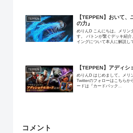
【TEPPEN】おいて
TEPPEN
の力』
めりんD こんにちは。メリンダグ
す。 バトンが繋ぐデッキ紹介
イングについて本人に解説しても
【TEPPEN】アディ
TEPPEN
めりんD はじめまして。メリ
Twitterのフォローはこち
ードは『カードパック...
コメント