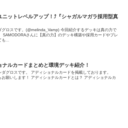
、ユニットレベルアップ！⤴️『シャガルマガラ採用型真
ロスです。(@melinda_Vamp) 今回紹介するデッキは真の力で
、SAMODORAさんに【真の力】のデッキ構築や採用カードやプレ
...
ショナルカードまとめと環境デッキ紹介！
ンダグロスです。 アディショナルカードを掲載しております。
らからお願いします！ アディショナルカードとは？ アディショナルカ