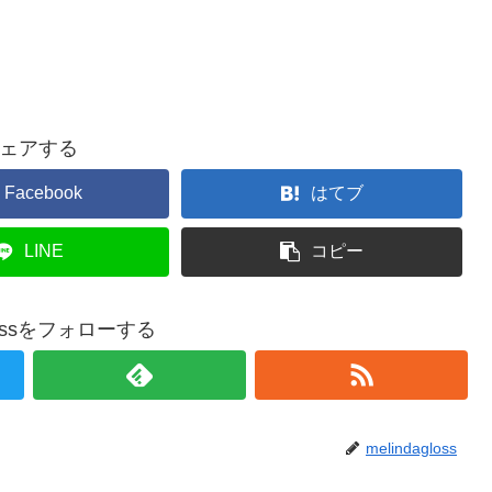
ェアする
Facebook
はてブ
LINE
コピー
glossをフォローする
melindagloss