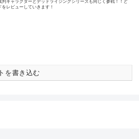
裁判キャラクターとデッドライジングシリーズも同じく参戦！！ど
ドをレビューしていきます！
トを書き込む