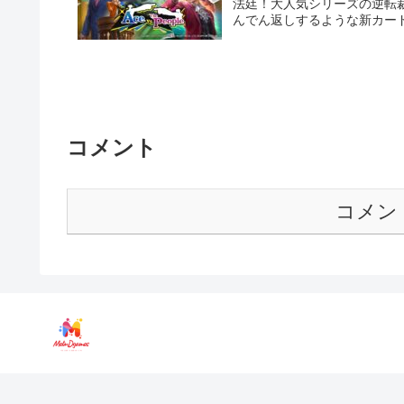
法廷！大人気シリーズの逆転
んでん返しするような新カー
コメント
コメン