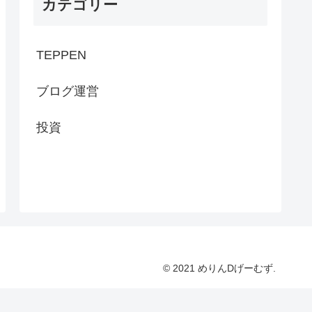
カテゴリー
TEPPEN
ブログ運営
投資
© 2021 めりんDげーむず.