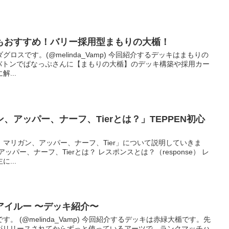
にもおすすめ！バリー採用型まもりの大楯！
ロスです。(@melinda_Vamp) 今回紹介するデッキはまもりの
らのバトンでぱなっぷさんに【まもりの大楯】のデッキ構築や採用カー
...
、アッパー、ナーフ、Tierとは？」TEPPEN初心
マリガン、アッパー、ナーフ、Tier」について説明していきま
パー、ナーフ、Tierとは？ レスポンスとは？（response） レ
...
アイルー 〜デッキ紹介〜
 (@melinda_Vamp) 今回紹介するデッキは赤緑大楯です。先
NDAがリリースされてからずっと使っているアーツで、ランクマッチハ