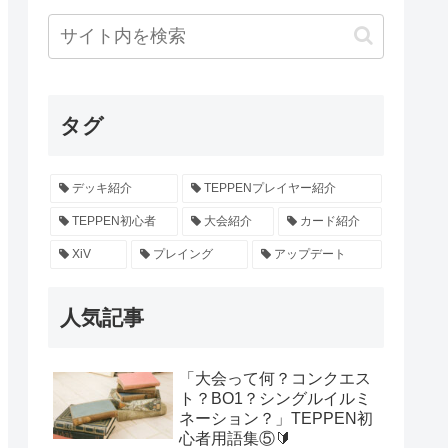
タグ
デッキ紹介
TEPPENプレイヤー紹介
TEPPEN初心者
大会紹介
カード紹介
XiV
プレイング
アップデート
人気記事
「大会って何？コンクエス
ト？BO1？シングルイルミ
ネーション？」TEPPEN初
心者用語集⑤🔰