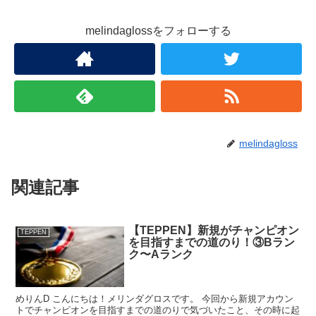
melindaglossをフォローする
melindagloss
関連記事
【TEPPEN】新規がチャンピオン
TEPPEN
を目指すまでの道のり！③Bラン
ク〜Aランク
めりんD こんにちは！メリンダグロスです。 今回から新規アカウン
トでチャンピオンを目指すまでの道のりで気づいたこと、その時に起