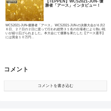
【TEPPEN】WCS2021-JUN- 優
TEPPEN
勝者「アース」インタビュー！
WCS2021-JUN-優勝者「アース」 WCS2021-JUN-の決勝大会が６月2
６日、２７日の２日に渡って行われ総勢３１名の出場者により熱い戦
いが繰り広げられました。本大会にて優勝を果たした【アース選手】
には賞金１０万円...
コメント
コメントを書き込む