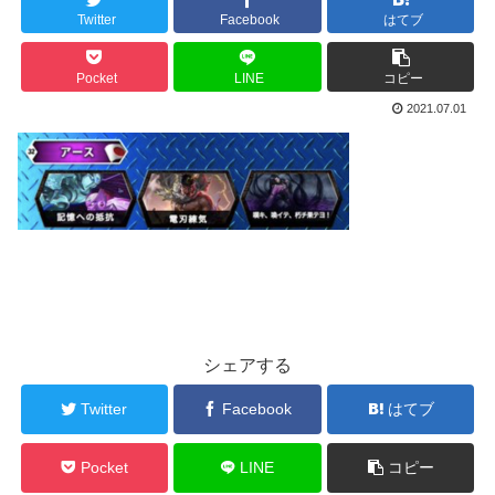
Twitter
Facebook
はてブ
Pocket
LINE
コピー
2021.07.01
シェアする
Twitter
Facebook
はてブ
Pocket
LINE
コピー