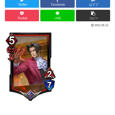
Twitter
Facebook
はてブ
Pocket
LINE
コピー
2021.05.12