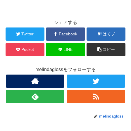
シェアする
Twitter
Facebook
はてブ
Pocket
LINE
コピー
melindaglossをフォローする
melindagloss