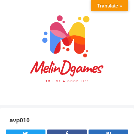
Translate »
avp010