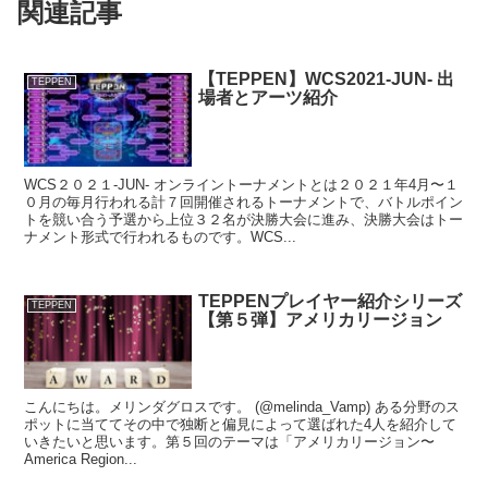
関連記事
【TEPPEN】WCS2021-JUN- 出
TEPPEN
場者とアーツ紹介
WCS２０２１-JUN- オンライントーナメントとは２０２１年4月〜１
０月の毎月行われる計７回開催されるトーナメントで、バトルポイン
トを競い合う予選から上位３２名が決勝大会に進み、決勝大会はトー
ナメント形式で行われるものです。WCS...
TEPPENプレイヤー紹介シリーズ
TEPPEN
【第５弾】アメリカリージョン
こんにちは。メリンダグロスです。 (@melinda_Vamp) ある分野のス
ポットに当ててその中で独断と偏見によって選ばれた4人を紹介して
いきたいと思います。第５回のテーマは「アメリカリージョン〜
America Region...