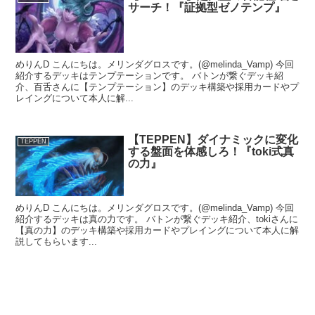
サーチ！『証拠型ゼノテンプ』
めりんD こんにちは。メリンダグロスです。(@melinda_Vamp) 今回
紹介するデッキはテンプテーションです。 バトンが繋ぐデッキ紹
介、百舌さんに【テンプテーション】のデッキ構築や採用カードやプ
レイングについて本人に解...
【TEPPEN】ダイナミックに変化
TEPPEN
する盤面を体感しろ！『toki式真
の力』
めりんD こんにちは。メリンダグロスです。(@melinda_Vamp) 今回
紹介するデッキは真の力です。 バトンが繋ぐデッキ紹介、tokiさんに
【真の力】のデッキ構築や採用カードやプレイングについて本人に解
説してもらいます...