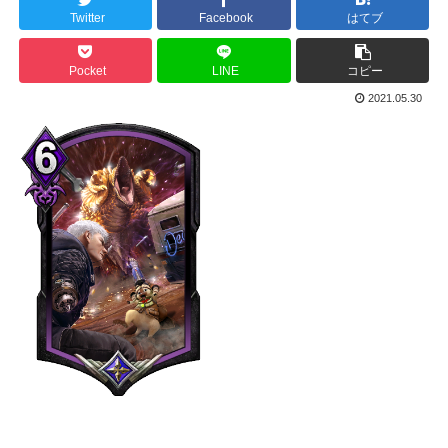
Twitter
Facebook
はてブ
Pocket
LINE
コピー
2021.05.30