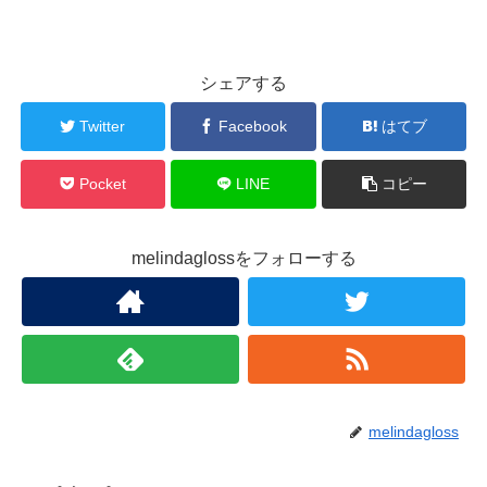
シェアする
Twitter
Facebook
はてブ
Pocket
LINE
コピー
melindaglossをフォローする
melindagloss