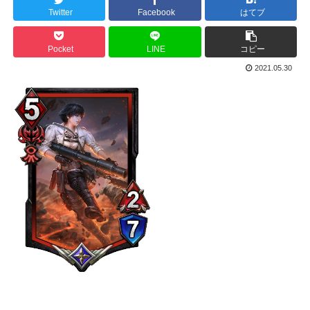
Twitter
Facebook
はてブ
Pocket
LINE
コピー
2021.05.30