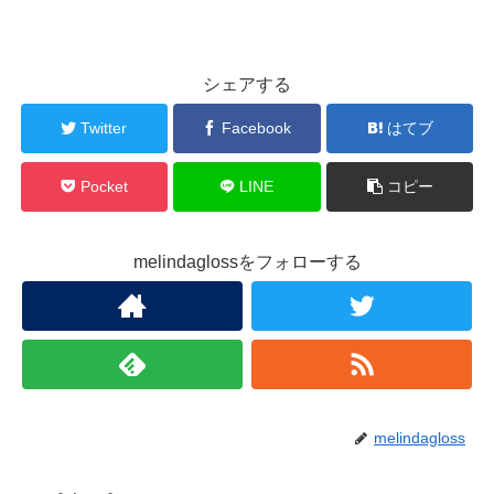
シェアする
Twitter
Facebook
はてブ
Pocket
LINE
コピー
melindaglossをフォローする
melindagloss