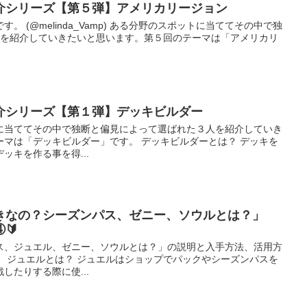
紹介シリーズ【第５弾】アメリカリージョン
 (@melinda_Vamp) ある分野のスポットに当ててその中で独
人を紹介していきたいと思います。第５回のテーマは「アメリカリ
紹介シリーズ【第１弾】デッキビルダー
に当ててその中で独断と偏見によって選ばれた３人を紹介していき
ーマは「デッキビルダー」です。 デッキビルダーとは？ デッキを
ッキを作る事を得...
きなの？シーズンパス、ゼニー、ソウルとは？」
🔰
ス、ジュエル、ゼニー、ソウルとは？」の説明と入手方法、活用方
。 ジュエルとは？ ジュエルはショップでパックやシーズンパスを
したりする際に使...