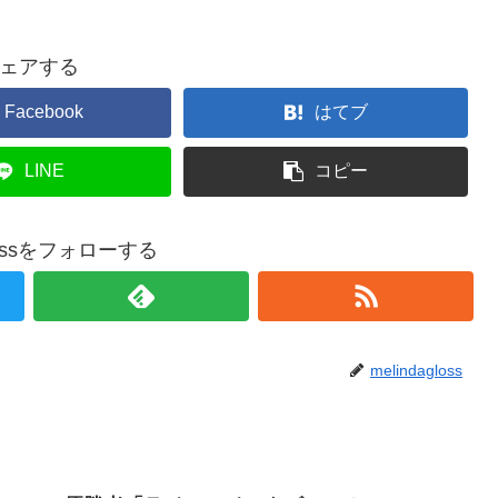
ェアする
Facebook
はてブ
LINE
コピー
glossをフォローする
melindagloss