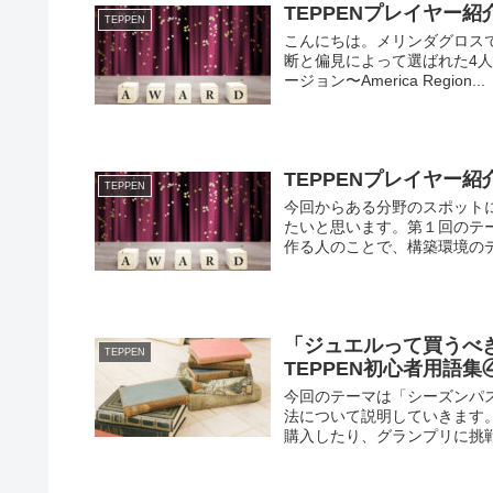
TEPPENプレイヤー
TEPPEN
こんにちは。メリンダグロスです。
断と偏見によって選ばれた4
ージョン〜America Region...
TEPPENプレイヤー
TEPPEN
今回からある分野のスポット
たいと思います。第１回のテ
作る人のことで、構築環境のデ
「ジュエルって買うべ
TEPPEN
TEPPEN初心者用語集④
今回のテーマは「シーズンパ
法について説明していきます
購入したり、グランプリに挑戦