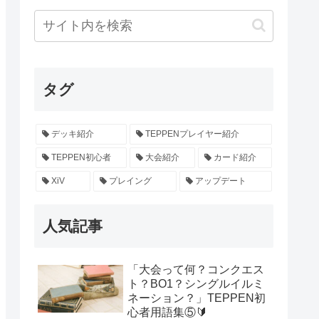
タグ
デッキ紹介
TEPPENプレイヤー紹介
TEPPEN初心者
大会紹介
カード紹介
XiV
プレイング
アップデート
人気記事
「大会って何？コンクエス
ト？BO1？シングルイルミ
ネーション？」TEPPEN初
心者用語集⑤🔰