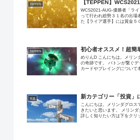
【TEPPEN】WCS20
TEPPEN
WCS2021-AUG-優勝者「
って行われ総勢３１名の出場
た【ライア選手】には賞金５０万
初心者オススメ！超簡
TEPPEN
めりんD こんにちは。メリンダグ
の奇跡です。 バトンが繋ぐ
カードやプレイングについて本人
新カテゴリー「投資」
投資
こんにちは。メリンダグロス
きたいと思います。 メリン
詳しく知りたい方は下をクリッ