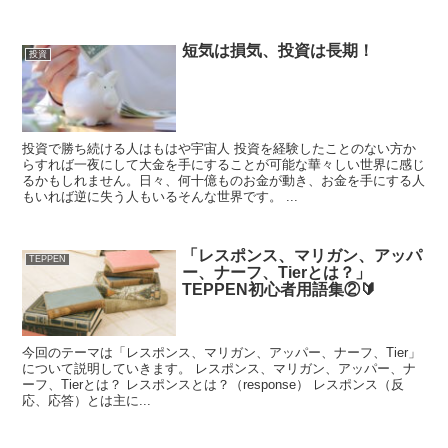
短気は損気、投資は長期！
投資
投資で勝ち続ける人はもはや宇宙人 投資を経験したことのない方か
らすれば一夜にして大金を手にすることが可能な華々しい世界に感じ
るかもしれません。日々、何十億ものお金が動き、お金を手にする人
もいれば逆に失う人もいるそんな世界です。 ...
「レスポンス、マリガン、アッパ
TEPPEN
ー、ナーフ、Tierとは？」
TEPPEN初心者用語集②🔰
今回のテーマは「レスポンス、マリガン、アッパー、ナーフ、Tier」
について説明していきます。 レスポンス、マリガン、アッパー、ナ
ーフ、Tierとは？ レスポンスとは？（response） レスポンス（反
応、応答）とは主に...