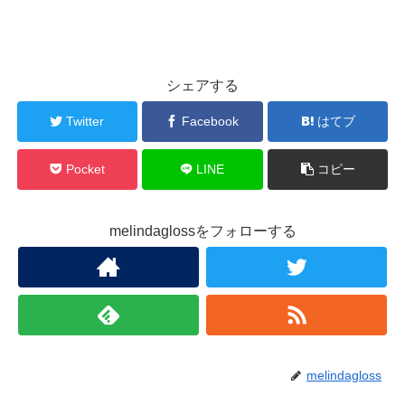
シェアする
Twitter
Facebook
はてブ
Pocket
LINE
コピー
melindaglossをフォローする
melindagloss