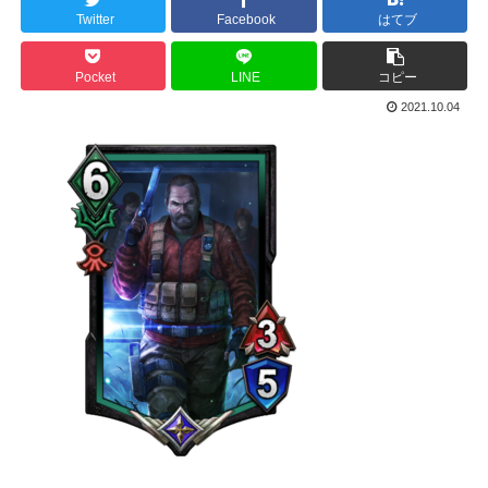
Twitter
Facebook
はてブ
Pocket
LINE
コピー
2021.10.04