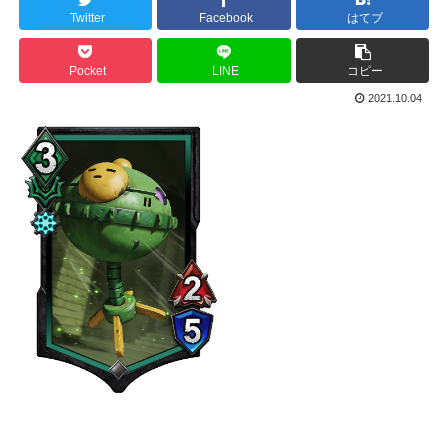
Twitter
Facebook
はてブ
Pocket
LINE
コピー
2021.10.04