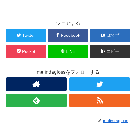
シェアする
Twitter
Facebook
はてブ
Pocket
LINE
コピー
melindaglossをフォローする
melindagloss