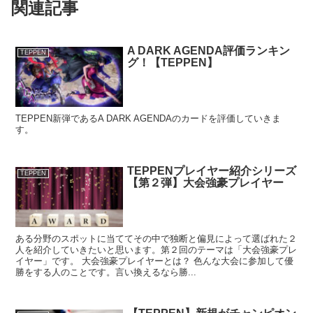
関連記事
A DARK AGENDA評価ランキン
TEPPEN
グ！【TEPPEN】
TEPPEN新弾であるA DARK AGENDAのカードを評価していきま
す。
TEPPENプレイヤー紹介シリーズ
TEPPEN
【第２弾】大会強豪プレイヤー
ある分野のスポットに当ててその中で独断と偏見によって選ばれた２
人を紹介していきたいと思います。第２回のテーマは「大会強豪プレ
イヤー」です。 大会強豪プレイヤーとは？ 色んな大会に参加して優
勝をする人のことです。言い換えるなら勝...