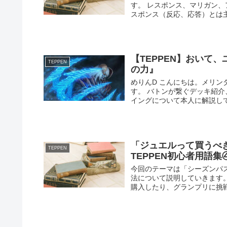
す。 レスポンス、マリガン、アッ
スポンス（反応、応答）とは主に
【TEPPEN】おいて
TEPPEN
の力』
めりんD こんにちは。メリンダグ
す。 バトンが繋ぐデッキ紹介
イングについて本人に解説しても
「ジュエルって買うべ
TEPPEN
TEPPEN初心者用語集④
今回のテーマは「シーズンパ
法について説明していきます
購入したり、グランプリに挑戦