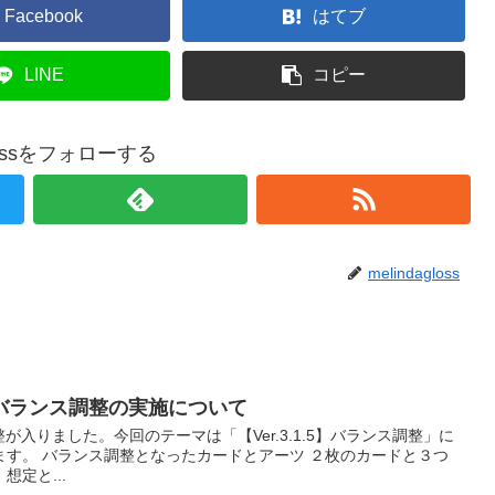
Facebook
はてブ
LINE
コピー
glossをフォローする
melindagloss
PPENバランス調整の実施について
調整が入りました。今回のテーマは「【Ver.3.1.5】バランス調整」に
ます。 バランス調整となったカードとアーツ ２枚のカードと３つ
定と...