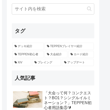
タグ
デッキ紹介
TEPPENプレイヤー紹介
TEPPEN初心者
大会紹介
カード紹介
XiV
プレイング
アップデート
人気記事
「大会って何？コンクエス
ト？BO1？シングルイルミ
ネーション？」TEPPEN初
心者用語集⑤🔰