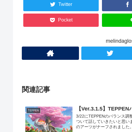
Twitter
Pocket
melinda
関連記事
【Ver.3.1.5】TE
TEPPEN
3/22にTEPPENのバランス
ついて話していきたいと思い
のアーツがナーフされました。想