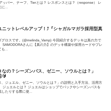
パー、ナーフ、Tierとは？ レスポンスとは？（response） レ
...
、ユニットレベルアップ！⤴️『シャガルマガラ採用型真
ロスです。(@melinda_Vamp) 今回紹介するデッキは真の力で
、SAMODORAさんに【真の力】のデッキ構築や採用カードやプレ
...
きなの？シーズンパス、ゼニー、ソウルとは？」
🔰
ス、ジュエル、ゼニー、ソウルとは？」の説明と入手方法、活用方
。 ジュエルとは？ ジュエルはショップでパックやシーズンパスを
したりする際に使...