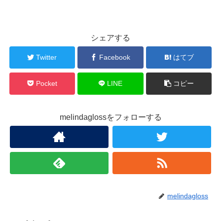
シェアする
Twitter
Facebook
はてブ
Pocket
LINE
コピー
melindaglossをフォローする
melindagloss