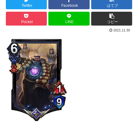
Twitter
Facebook
はてブ
Pocket
LINE
コピー
2021.11.30