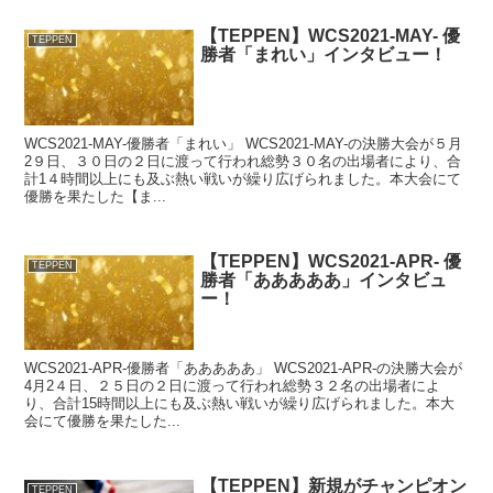
【TEPPEN】WCS2021-MAY- 優
TEPPEN
勝者「まれい」インタビュー！
WCS2021-MAY-優勝者「まれい」 WCS2021-MAY-の決勝大会が５月
2９日、３０日の２日に渡って行われ総勢３０名の出場者により、合
計1４時間以上にも及ぶ熱い戦いが繰り広げられました。本大会にて
優勝を果たした【ま...
【TEPPEN】WCS2021-APR- 優
TEPPEN
勝者「あああああ」インタビュ
ー！
WCS2021-APR-優勝者「あああああ」 WCS2021-APR-の決勝大会が
4月2４日、２５日の２日に渡って行われ総勢３２名の出場者によ
り、合計15時間以上にも及ぶ熱い戦いが繰り広げられました。本大
会にて優勝を果たした...
【TEPPEN】新規がチャンピオン
TEPPEN