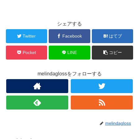
シェアする
Twitter
Facebook
はてブ
Pocket
LINE
コピー
melindaglossをフォローする
melindagloss