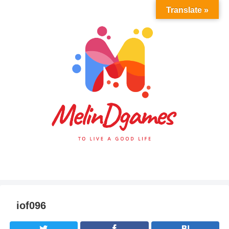
Translate »
iof096