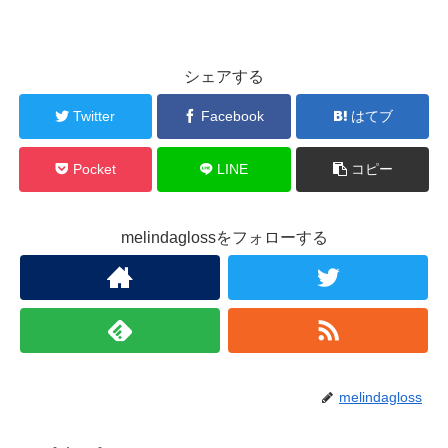
シェアする
Twitter
Facebook
はてブ
Pocket
LINE
コピー
melindaglossをフォローする
melindagloss