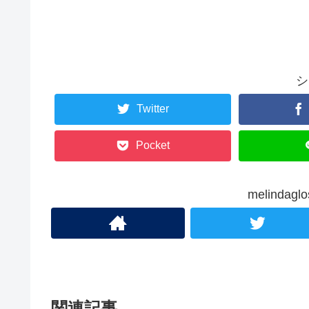
シ
Twitter
Pocket
melinda
関連記事