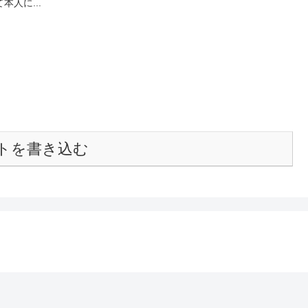
人に...
トを書き込む