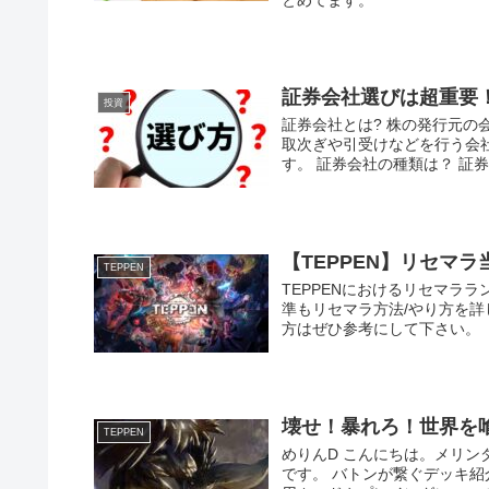
証券会社選びは超重要
投資
証券会社とは? 株の発行元
取次ぎや引受けなどを行う会
す。 証券会社の種類は？ 証券
【TEPPEN】リセマ
TEPPEN
TEPPENにおけるリセマラ
準もリセマラ方法/やり方を詳
方はぜひ参考にして下さい。
壊せ！暴れろ！世界を
TEPPEN
めりんD こんにちは。メリンダグ
です。 バトンが繋ぐデッキ