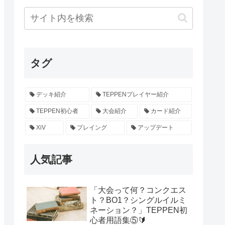
タグ
デッキ紹介
TEPPENプレイヤー紹介
TEPPEN初心者
大会紹介
カード紹介
XiV
プレイング
アップデート
人気記事
「大会って何？コンクエス
ト？BO1？シングルイルミ
ネーション？」TEPPEN初
心者用語集⑤🔰