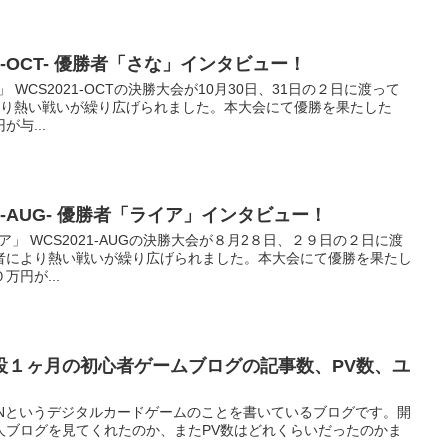
21-OCT- 優勝者「さな」インタビュー！
な」 WCS2021-OCTの決勝大会が10月30日、31日の２日に渡って
より熱い戦いが繰り広げられました。本大会にて優勝を果たした
与...
21-AUG- 優勝者「ライア」インタビュー！
ライア」 WCS2021-AUGの決勝大会が８月2８日、２９日の２日に渡
者により熱い戦いが繰り広げられました。本大会にて優勝を果たし
円が...
設１ヶ月の初心者ゲームブログの記事数、PV数、ユ
ENというデジタルカードゲームのことを書いているブログです。開
人ブログを見てくれたのか、またPV数はどれくらいだったのかま