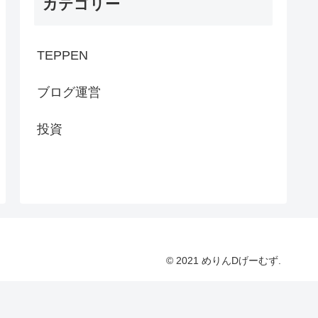
カテゴリー
TEPPEN
ブログ運営
投資
© 2021 めりんDげーむず.