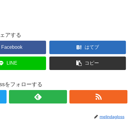
ェアする
Facebook
はてブ
LINE
コピー
glossをフォローする
melindagloss