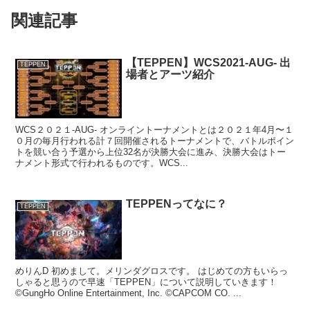
関連記事
【TEPPEN】WCS2021-AUG- 出
TEPPEN
場者とアーツ紹介
WCS２０２１-AUG- オンライントーナメントとは２０２１年4月〜１
０月の毎月行われる計７回開催されるトーナメントで、バトルポイン
トを競い合う予選から上位32名が決勝大会に進み、決勝大会はトー
ナメント形式で行われるものです。WCS...
TEPPENってなに？
TEPPEN
めりんD 初めまして。メリンダグロスです。 はじめての方もいらっ
しゃると思うので早速「TEPPEN」について説明していきます！
©GungHo Online Entertainment, Inc. ©CAPCOM CO. ...