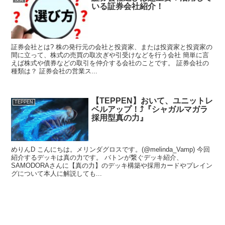
いる証券会社紹介！
証券会社とは? 株の発行元の会社と投資家、または投資家と投資家の
間に立って、株式の売買の取次ぎや引受けなどを行う会社 簡単に言
えば株式や債券などの取引を仲介する会社のことです。 証券会社の
種類は？ 証券会社の営業ス...
【TEPPEN】おいて、ユニットレ
TEPPEN
ベルアップ！⤴️『シャガルマガラ
採用型真の力』
めりんD こんにちは。メリンダグロスです。(@melinda_Vamp) 今回
紹介するデッキは真の力です。 バトンが繋ぐデッキ紹介、
SAMODORAさんに【真の力】のデッキ構築や採用カードやプレイン
グについて本人に解説しても...