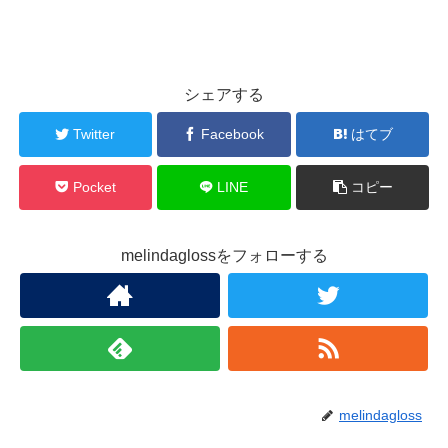
シェアする
Twitter
Facebook
はてブ
Pocket
LINE
コピー
melindaglossをフォローする
melindagloss