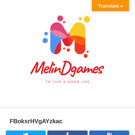
Translate »
FBoksrHVgAYzkac