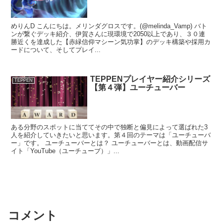
めりんD こんにちは。メリンダグロスです。(@melinda_Vamp) バト
ンが繋ぐデッキ紹介、伊賀さんに現環境で2050以上であり、３０連
勝近くを達成した【赤緑信仰マシーン気功掌】のデッキ構築や採用カ
ードについて、そしてプレイ...
TEPPENプレイヤー紹介シリーズ
TEPPEN
【第４弾】ユーチューバー
ある分野のスポットに当ててその中で独断と偏見によって選ばれた3
人を紹介していきたいと思います。第４回のテーマは「ユーチューバ
ー」です。 ユーチューバーとは？ ユーチューバーとは、動画配信サ
イト「YouTube（ユーチューブ）」...
コメント