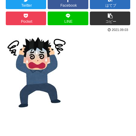
Twitter
Facebook
はてブ
Pocket
LINE
コピー
2021.09.03