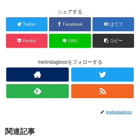
シェアする
Twitter
Facebook
はてブ
Pocket
LINE
コピー
melindaglossをフォローする
melindagloss
関連記事