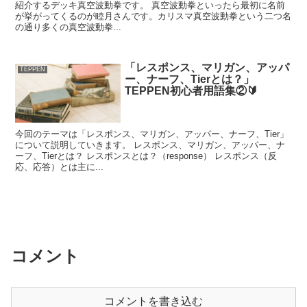
紹介するデッキ真空波動拳です。 真空波動拳といったら最初に名前
が挙がってくるのが睦月さんです。カリスマ真空波動拳という二つ名
の通り多くの真空波動拳...
「レスポンス、マリガン、アッパ
TEPPEN
ー、ナーフ、Tierとは？」
TEPPEN初心者用語集②🔰
今回のテーマは「レスポンス、マリガン、アッパー、ナーフ、Tier」
について説明していきます。 レスポンス、マリガン、アッパー、ナ
ーフ、Tierとは？ レスポンスとは？（response） レスポンス（反
応、応答）とは主に...
コメント
コメントを書き込む