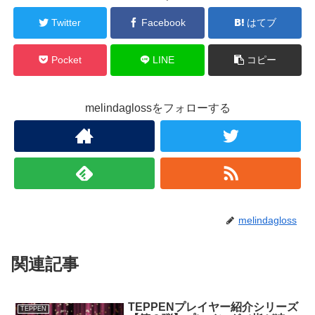
Twitter
Facebook
はてブ
Pocket
LINE
コピー
melindaglossをフォローする
melindagloss
関連記事
TEPPENプレイヤー紹介シリーズ
TEPPEN